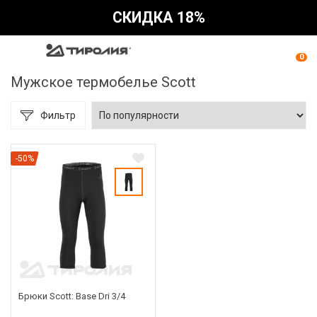
СКИДКА 18%
0
Мужское термобелье Scott
Фильтр
-50%
Брюки Scott: Base Dri 3/4