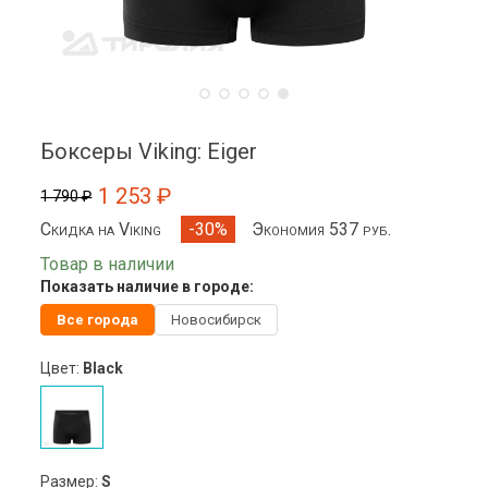
Боксеры Viking: Eiger
1 253 ₽
1 790 ₽
Скидка на Viking
Экономия 537 руб.
-30%
Товар в наличии
Показать наличие в городе:
Все города
Новосибирск
Цвет:
Black
Размер:
S