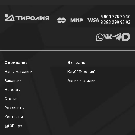
8 800 775 70 30
8 383 299 93 93
О компании
Выгодно
Наши магазины
Клуб "Тиролия"
Вакансии
Акции и скидки
Новости
Статьи
Реквизиты
Контакты
3D-тур