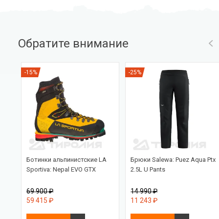
Обратите внимание
-15%
-25%
Ботинки альпинистские LA
Брюки Salewa: Puez Aqua Ptx
Sportiva: Nepal EVO GTX
2.5L U Pants
69 900 ₽
14 990 ₽
59 415 ₽
11 243 ₽