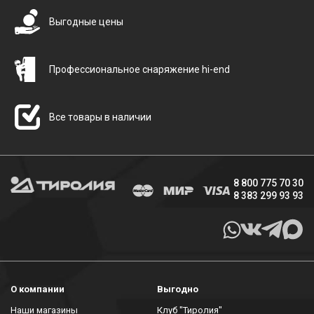
Выгодные цены
Профессиональное снаряжение hi-end
Все товары в наличии
8 800 775 70 30
8 383 299 93 93
О компании
Выгодно
Наши магазины
Клуб "Тиролия"