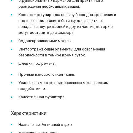
6 функциональных карманов для практичного
размещения необходимых вещей.
Крючок + регулировка по низу брюк для крепления и
плотного прилегания к ботинку для защиты от
попадания внутрь камней и других частиц, которые
могут доставить дискомфорт.
Водонепроницаемые молнии.
Светоотражающие элементы для обеспечения
безопасности в темное время суток.
Шлевки под ремень.
Прочная износостойкая ткань.
Усиления в местах, подверженных механическим
воздействиям.
Качественная фурнитура.
Характеристики:
Назначение: Активный отдых
Материал: софтшелл