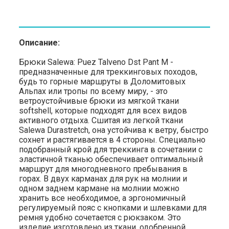
Описание:
Брюки Salewa: Puez Talveno Dst Pant M -
предназначенные для треккинговых походов,
будь то горные маршруты в Доломитовых
Альпах или тропы по всему миру, - это
ветроустойчивые брюки из мягкой ткани
softshell, которые подходят для всех видов
активного отдыха. Сшитая из легкой ткани
Salewa Durastretch, она устойчива к ветру, быстро
сохнет и растягивается в 4 стороны. Специально
подобранный крой для треккинга в сочетании с
эластичной тканью обеспечивает оптимальный
маршрут для многодневного пребывания в
горах. В двух карманах для рук на молнии и
одном заднем кармане на молнии можно
хранить все необходимое, а эргономичный
регулируемый пояс с кнопками и шлевками для
ремня удобно сочетается с рюкзаком. Это
изделие изготовлено из ткани, одобренной