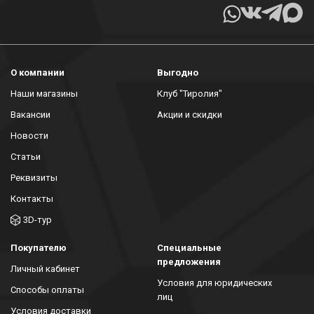
О компании
Выгодно
Наши магазины
Клуб "Тиролия"
Вакансии
Акции и скидки
Новости
Статьи
Реквизиты
Контакты
3D-тур
Покупателю
Специальные
предложения
Личный кабинет
Условия для юридических
Способы оплаты
лиц
Условия доставки