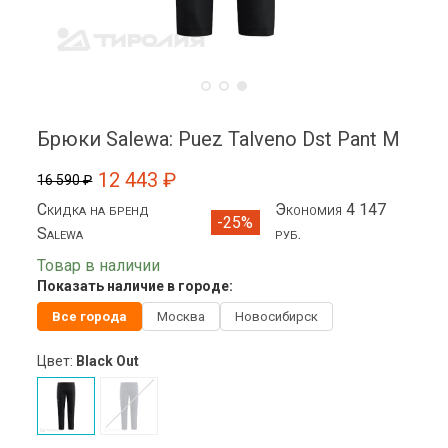
Брюки Salewa: Puez Talveno Dst Pant M
12 443 ₽
16 590 ₽
Скидка на бренд
Экономия 4 147
-25%
Salewa
руб.
Товар в наличии
Показать наличие в городе:
Все города
Москва
Новосибирск
Цвет:
Black Out