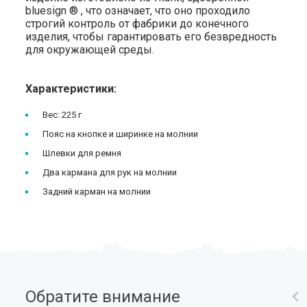
bluesign ® , что означает, что оно проходило
строгий контроль от фабрики до конечного
изделия, чтобы гарантировать его безвредность
для окружающей среды.
Характеристики:
Вес: 225 г
Пояс на кнопке и ширинке на молнии
Шлевки для ремня
Два кармана для рук на молнии
Задний карман на молнии
Обратите внимание