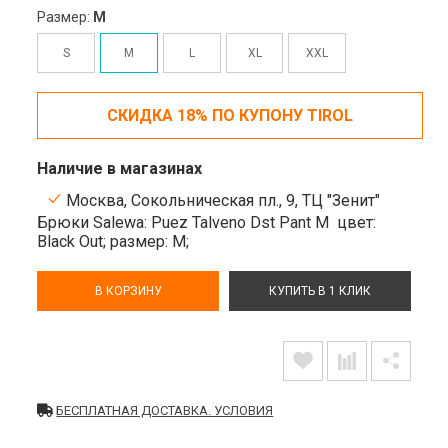
Размер:
M
S
M
L
XL
XXL
СКИДКА 18% ПО КУПОНУ TIROL
Наличие в магазинах
Москва, Сокольническая пл., 9, ТЦ "Зенит"
Брюки Salewa: Puez Talveno Dst Pant M
цвет:
Black Out;
размер: M;
В КОРЗИНУ
КУПИТЬ В 1 КЛИК
БЕСПЛАТНАЯ ДОСТАВКА. УСЛОВИЯ