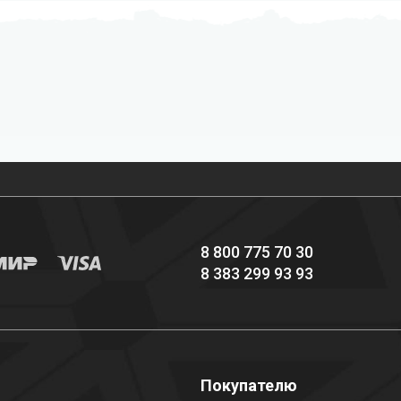
Профессиональное
Выгодные цены
снаряжение hi-end
8 800 775 70 30
8 383 299 93 93
о
Покупателю