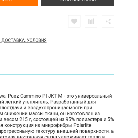
 ДОСТАВКА. УСЛОВИЯ
wa: Puez Cammino Pl JKT M - это универсальный
ый легкий утеплитель. Разработанный для
лоотдачи и воздухопроницаемости при
 снижении массы ткани, он изготовлен из
 весом 215 г, состоящей из 95% полиэстера и 5%
ая конструкция из микрофибры Polarlite
прогрессивную текстуру внешней поверхности, в
атовая внутренняя сетка удерживает тепло и