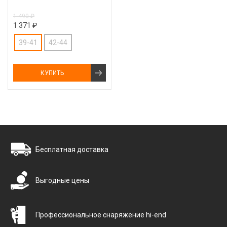
1 490 ₽
1 371 ₽
39-41
42-44
КУПИТЬ
Бесплатная доставка
Выгодные цены
Профессиональное снаряжение hi-end