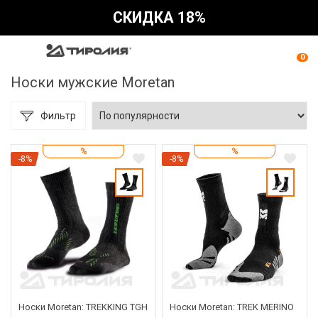
СКИДКА 18%
0
Носки мужские Moretan
Фильтр
%
%
-8%
-8%
Носки Moretan: TREKKING TGH
Носки Moretan: TREK MERINO