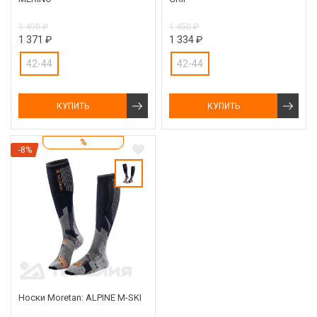
1 490 ₽
1 450 ₽
1 371 ₽
1 334 ₽
42-44
42-44
КУПИТЬ
КУПИТЬ
%
-8%
Носки Moretan: ALPINE M-SKI