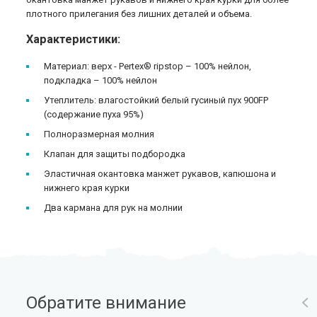
плотного прилегания без лишних деталей и объема.
Характеристики:
Материал: верх - Pertex® ripstop – 100% нейлон,
подкладка – 100% нейлон
Утеплитель: влагостойкий белый гусиный пух 900FP
(содержание пуха 95%)
Полноразмерная молния
Клапан для защиты подбородка
Эластичная окантовка манжет рукавов, капюшона и
нижнего края курки
Два кармана для рук на молнии
Обратите внимание