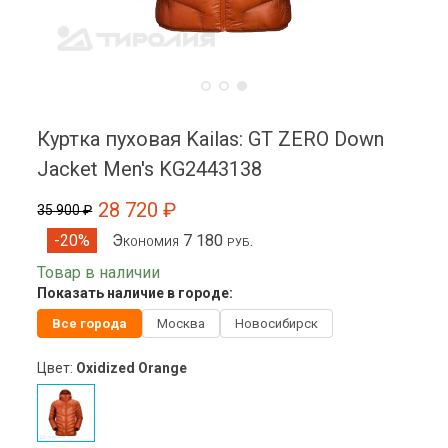
Куртка пуховая Kailas: GT ZERO Down
Jacket Men's KG2443138
28 720 ₽
35 900 ₽
Экономия 7 180 руб.
-20%
Товар в наличии
Показать наличие в городе:
Все города
Москва
Новосибирск
Цвет:
Oxidized Orange