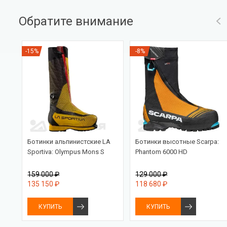
Обратите внимание
-15%
-8%
Ботинки альпинистские LA
Ботинки высотные Scarpa:
Sportiva: Olympus Mons S
Phantom 6000 HD
159 000 ₽
129 000 ₽
135 150 ₽
118 680 ₽
КУПИТЬ
КУПИТЬ