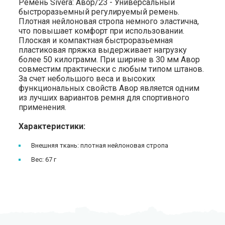
Ремень Sivera: Авор/23 - Универсальный
быстроразьемный регулируемый ремень.
Плотная нейлоновая стропа немного эластична,
что повышает комфорт при использовании.
Плоская и компактная быстроразьемная
пластиковая пряжка выдерживает нагрузку
более 50 килограмм. При ширине в 30 мм Авор
совместим практически с любым типом штанов.
За счет небольшого веса и высоких
функциональных свойств Авор является одним
из лучших вариантов ремня для спортивного
применения.
Характеристики:
Внешняя ткань: плотная нейлоновая стропа
Вес: 67 г