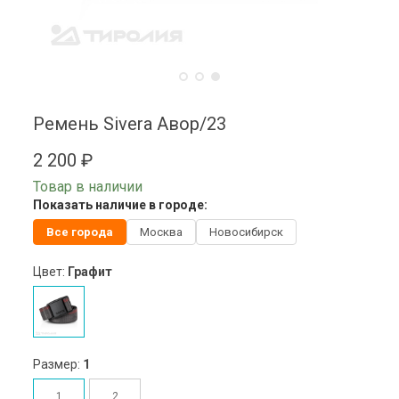
Ремень Sivera Авор/23
2 200 ₽
Товар в наличии
Показать наличие в городе:
Все города
Москва
Новосибирск
Цвет:
Графит
Размер:
1
1
2