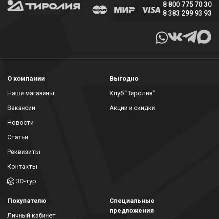
8 800 775 70 30
8 383 299 93 93
О компании
Выгодно
Наши магазины
Клуб "Тиролия"
Вакансии
Акции и скидки
Новости
Статьи
Реквизиты
Контакты
3D-тур
Покупателю
Специальные
предложения
Личный кабинет