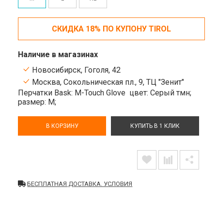
СКИДКА 18% ПО КУПОНУ TIROL
Наличие в магазинах
Новосибирск, Гоголя, 42
Москва, Сокольническая пл., 9, ТЦ "Зенит"
Перчатки Bask: M-Touch Glove
цвет: Серый тмн;
размер: M;
В КОРЗИНУ
КУПИТЬ В 1 КЛИК
БЕСПЛАТНАЯ ДОСТАВКА. УСЛОВИЯ