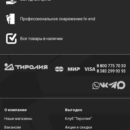
Профессиональное снаряжение hi-end
Все товары в наличии
8 800 775 70 30
8 383 299 93 93
О компании
Выгодно
Наши магазины
Клуб "Тиролия"
Вакансии
Акции и скидки