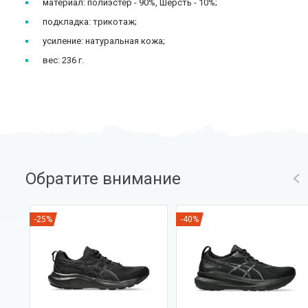
материал: полиэстер - 90%, Шерсть - 10%;
подкладка: трикотаж;
усиление: натуральная кожа;
вес: 236 г.
Обратите внимание
-25%
-40%