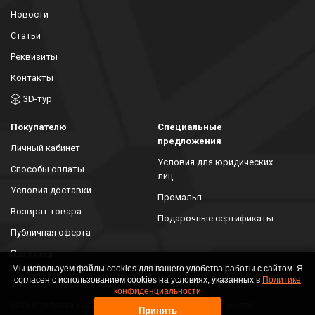
Новости
Статьи
Реквизиты
Контакты
3D-тур
Покупателю
Специальные
предложения
Личный кабинет
Условия для юридических
Способы оплаты
лиц
Условия доставки
Промальп
Возврат товара
Подарочные сертификаты
Публичная оферта
Политика
конфиденциальности
Мы используем файлы cookies для вашего удобства работы с сайтом. Я
согласен с использованием cookies на условиях, указанных в
Политике
конфиденциальности
2026 Все права защищены. Политика конфиденциальности
Принять