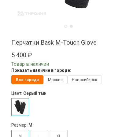
Перчатки Bask M-Touch Glove
5 400 ₽
Товар в наличии
Показать наличие в городе:
Все города
Москва
Новосибирск
Цвет:
Серый тмн
Размер:
M
M
L
XL