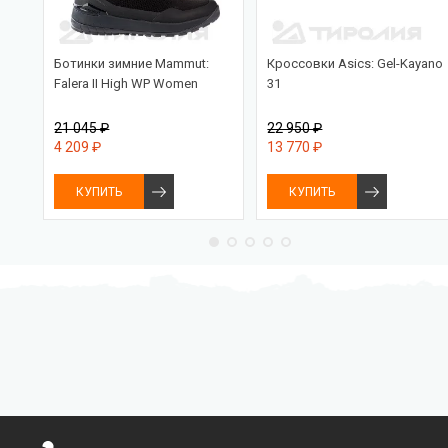
Ботинки зимние Mammut:
Кроссовки Asics: Gel-Kayano
Falera II High WP Women
31
21 045 ₽
22 950 ₽
4 209 ₽
13 770 ₽
КУПИТЬ
КУПИТЬ
Бесплатная доставка