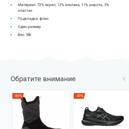
Материал: 72% акрил, 12% альпака, 11% шерсть, 5%
эластан
Подкладка: флис
Один размер
Вес: 58г
Обратите внимание
-80%
-40%