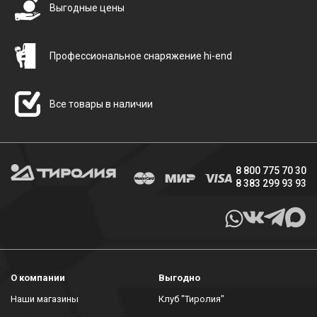
Выгодные цены
Профессиональное снаряжение hi-end
Все товары в наличии
8 800 775 70 30
8 383 299 93 93
О компании
Выгодно
Наши магазины
Клуб "Тиролия"