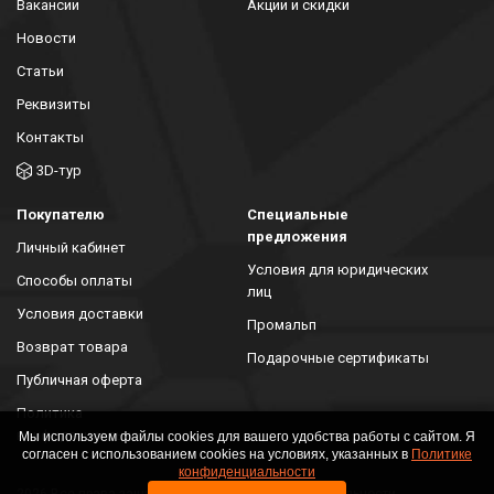
Вакансии
Акции и скидки
Новости
Статьи
Реквизиты
Контакты
3D-тур
Покупателю
Специальные
предложения
Личный кабинет
Условия для юридических
Способы оплаты
лиц
Условия доставки
Промальп
Возврат товара
Подарочные сертификаты
Публичная оферта
Политика
конфиденциальности
Мы используем файлы cookies для вашего удобства работы с сайтом. Я
согласен с использованием cookies на условиях, указанных в
Политике
конфиденциальности