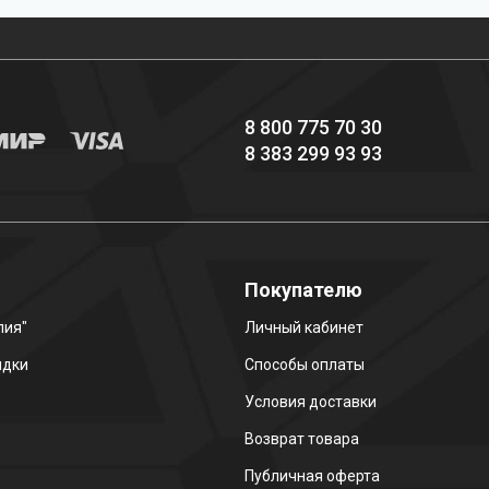
снаряжение hi-end
8 800 775 70 30
8 383 299 93 93
о
Покупателю
лия"
Личный кабинет
идки
Способы оплаты
Условия доставки
Возврат товара
Публичная оферта