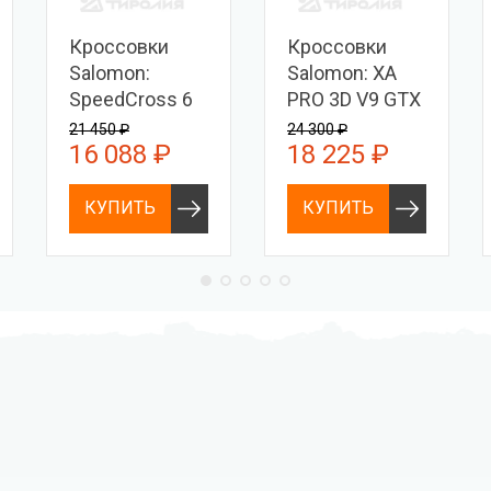
Кроссовки
Кроссовки
Salomon:
Salomon: XA
SpeedCross 6
PRO 3D V9 GTX
21 450 ₽
24 300 ₽
16 088 ₽
18 225 ₽
КУПИТЬ
КУПИТЬ
Профессиональное
Выгодные цены