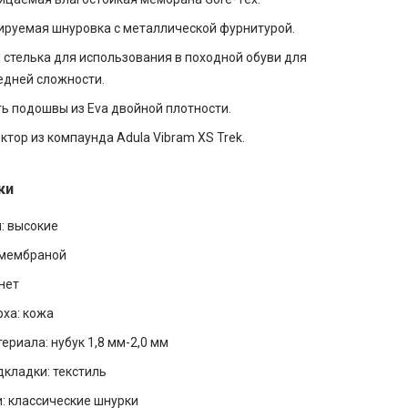
ируемая шнуровка с металлической фурнитурой.
стелька для использования в походной обуви для
едней сложности.
ь подошвы из Eva двойной плотности.
ктор из компаунда Adula Vibram XS Trek.
ки
: высокие
 мембраной
нет
ха: кожа
ериала: нубук 1,8 мм-2,0 мм
кладки: текстиль
: классические шнурки