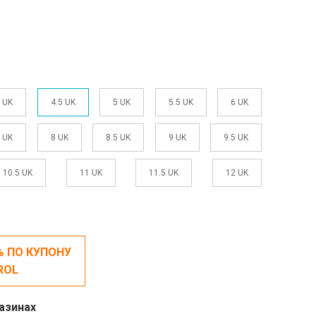
 UK
4.5 UK
5 UK
5.5 UK
6 UK
5 UK
8 UK
8.5 UK
9 UK
9.5 UK
10.5 UK
11 UK
11.5 UK
12 UK
% ПО КУПОНУ
ROL
азинах