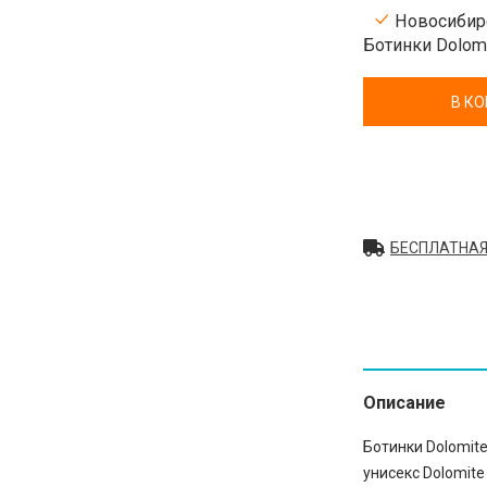
Новосибирс
Ботинки Dolomi
В К
БЕСПЛАТНАЯ
Описание
Ботинки Dolomit
унисекс Dolomite