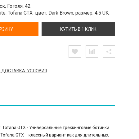
к, Гоголя, 42
te: Tofana GTX
цвет: Dark Brown;
размер: 4.5 UK;
ОРЗИНУ
КУПИТЬ В 1 КЛИК
 ДОСТАВКА. УСЛОВИЯ
e: Tofana GTX - Универсальные треккинговые ботинки
 Tofana GTX – классный вариант как для длительных,