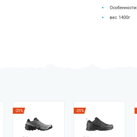
Особенности:
вес: 1400г
-25%
-25%