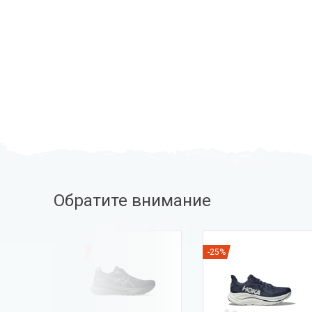
Обратите внимание
-40%
-25%