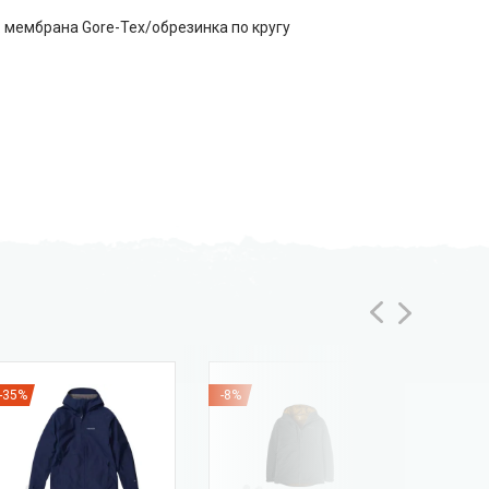
 мембрана Gore-Tex/обрезинка по кругу
-35%
-8%