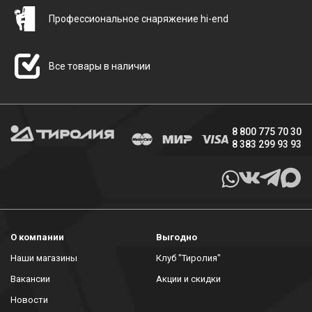
Профессиональное снаряжение hi-end
Все товары в наличии
8 800 775 70 30
8 383 299 93 93
О компании
Выгодно
Наши магазины
Клуб "Тиролия"
Вакансии
Акции и скидки
Новости