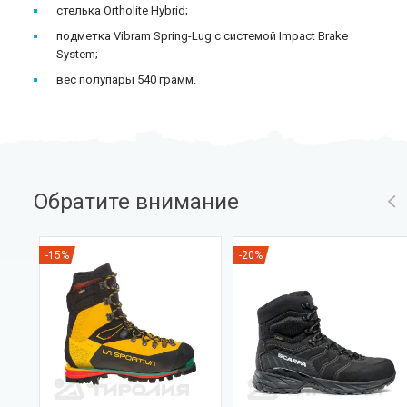
стелька Ortholite Hybrid;
подметка Vibram Spring-Lug с системой Impact Brake
System;
вес полупары 540 грамм.
Обратите внимание
-15%
-20%