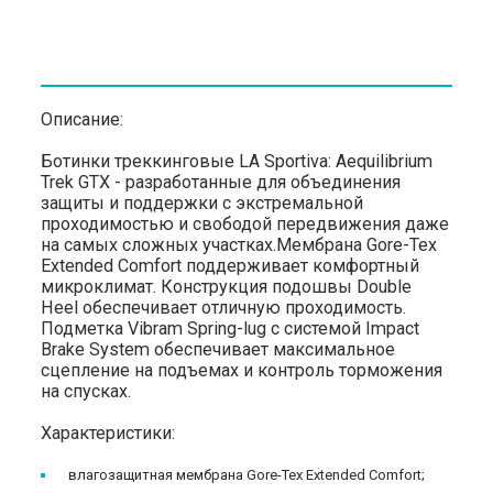
Описание:
Ботинки треккинговые LA Sportiva: Aequilibrium
Trek GTX - разработанные для объединения
защиты и поддержки с экстремальной
проходимостью и свободой передвижения даже
на самых сложных участках.Мембрана Gore-Tex
Extended Comfort поддерживает комфортный
микроклимат. Конструкция подошвы Double
Heel обеспечивает отличную проходимость.
Подметка Vibram Spring-lug с системой Impact
Brake System обеспечивает максимальное
сцепление на подъемах и контроль торможения
на спусках.
Характеристики:
влагозащитная мембрана Gore-Tex Extended Comfort;