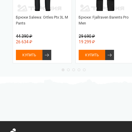
Брюки Salewa: Ortles Ptx 3L M
Брюки: Fjallraven Barents Pro
Pants
Men
44 390 ₽
29 690 ₽
26 634 ₽
19 299 ₽
КУПИТЬ
КУПИТЬ
Бесплатная доставка