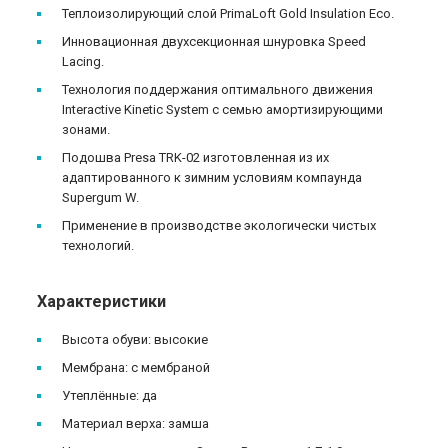
Теплоизолирующий слой PrimaLoft Gold Insulation Eco.
Инновационная двухсекционная шнуровка Speed
Lacing.
Технология поддержания оптимального движения
Interactive Kinetic System с семью амортизирующими
зонами.
Подошва Presa TRK-02 изготовленная из их
адаптированного к зимним условиям компаунда
Supergum W.
Применение в производстве экологически чистых
технологий.
Характеристики
Высота обуви: высокие
Мембрана: с мембраной
Утеплённые: да
Материал верха: замша