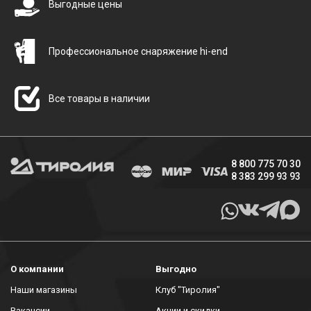
Выгодные цены
Профессиональное снаряжение hi-end
Все товары в наличии
8 800 775 70 30
8 383 299 93 93
О компании
Выгодно
Наши магазины
Клуб "Тиролия"
Вакансии
Акции и скидки