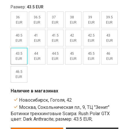
Размер:
43.5 EUR
36
36.5
37
38
39
39.5
EUR
EUR
EUR
EUR
EUR
EUR
40.5
41
41.5
42
42.5
43
EUR
EUR
EUR
EUR
EUR
EUR
43.5
44
44.5
45
45.5
46
EUR
EUR
EUR
EUR
EUR
EUR
46.5
EUR
Наличие в магазинах
Новосибирск, Гоголя, 42
Москва, Сокольническая пл., 9, ТЦ "Зенит"
Ботинки треккинговые Scarpa: Rush Polar GTX
цвет: Dark Anthracite;
размер: 43.5 EUR;