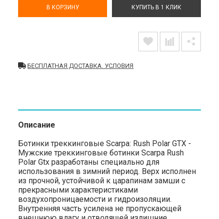
В КОРЗИНУ
КУПИТЬ В 1 КЛИК
БЕСПЛАТНАЯ ДОСТАВКА. УСЛОВИЯ
Описание
Ботинки треккинговые Scarpa: Rush Polar GTX -
Мужские треккинговые ботинки Scarpa Rush
Polar Gtx разработаны специально для
использования в зимний период. Верх исполнен
из прочной, устойчивой к царапинам замши с
прекрасными характеристиками
воздухопроницаемости и гидроизоляции.
Внутренняя часть усилена не пропускающей
внешнюю влагу и отводящей излишние