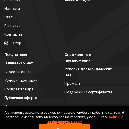
Новости
Статьи
Реквизиты
Контакты
3D-тур
Покупателю
Специальные
предложения
Личный кабинет
Условия для юридических
Способы оплаты
лиц
Условия доставки
Промальп
Возврат товара
Подарочные сертификаты
Публичная оферта
Политика
конфиденциальности
Мы используем файлы cookies для вашего удобства работы с сайтом. Я
согласен с использованием cookies на условиях, указанных в
Политике
конфиденциальности
2026 Все права защищены. Политика конфиденциальности