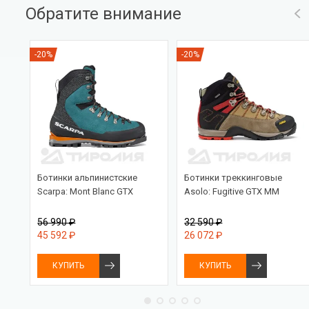
Обратите внимание
-20%
-20%
Ботинки альпинистские
Ботинки треккинговые
Scarpa: Mont Blanc GTX
Asolo: Fugitive GTX MM
56 990 ₽
32 590 ₽
45 592 ₽
26 072 ₽
КУПИТЬ
КУПИТЬ