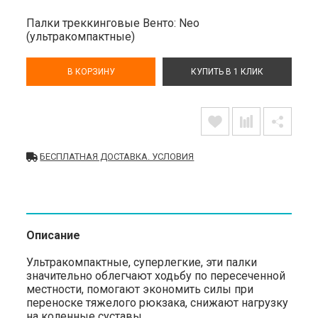
Палки треккинговые Венто: Neo
(ультракомпактные)
В КОРЗИНУ
КУПИТЬ В 1 КЛИК
БЕСПЛАТНАЯ ДОСТАВКА. УСЛОВИЯ
Описание
Ультракомпактные, суперлегкие, эти палки
значительно облегчают ходьбу по пересеченной
местности, помогают экономить силы при
переноске тяжелого рюкзака, снижают нагрузку
на коленные суставы.