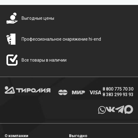
Выгодные цены
Профессиональное снаряжение hi-end
Все товары в наличии
8 800 775 70 30
8 383 299 93 93
О компании
Выгодно