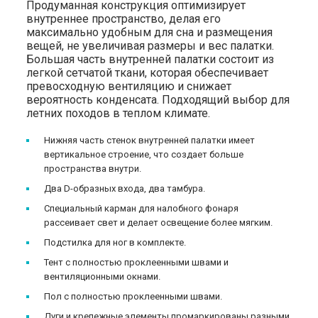
Продуманная конструкция оптимизирует
внутреннее пространство, делая его
максимально удобным для сна и размещения
вещей, не увеличивая размеры и вес палатки.
Большая часть внутренней палатки состоит из
легкой сетчатой ткани, которая обеспечивает
превосходную вентиляцию и снижает
вероятность конденсата. Подходящий выбор для
летних походов в теплом климате.
Нижняя часть стенок внутренней палатки имеет
вертикальное строение, что создает больше
пространства внутри.
Два D-образных входа, два тамбура.
Специальный карман для налобного фонаря
рассеивает свет и делает освещение более мягким.
Подстилка для ног в комплекте.
Тент с полностью проклеенными швами и
вентиляционными окнами.
Пол с полностью проклеенными швами.
Дуги и крепежные элементы промаркированы разными