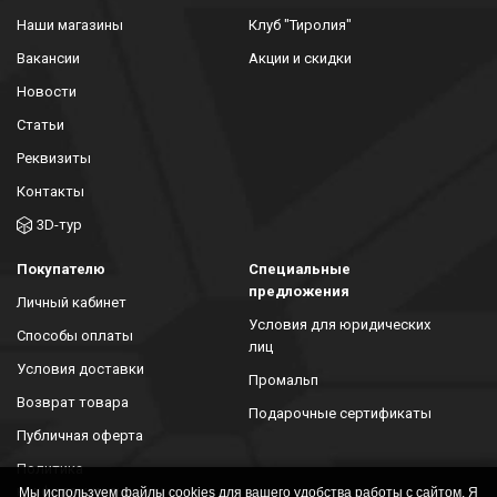
Наши магазины
Клуб "Тиролия"
Вакансии
Акции и скидки
Новости
Статьи
Реквизиты
Контакты
3D-тур
Покупателю
Специальные
предложения
Личный кабинет
Условия для юридических
Способы оплаты
лиц
Условия доставки
Промальп
Возврат товара
Подарочные сертификаты
Публичная оферта
Политика
конфиденциальности
Мы используем файлы cookies для вашего удобства работы с сайтом. Я