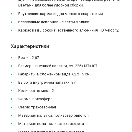
цветами для более удобной сборки.
Внутренние карманы для мелкого снаряжения.
Беззвучные нейлоновые петли молнии.
Каркас из высококачественного алюминия HD Velocity.
Характеристики
Вес, кг: 2,67
Размеры внешней палатки, см: 226x137x107
Габариты в сложенном виде: 62 х 15 см
Высота внутренней палатки: 97
Количество мест: 2
Форма: полусфера
Сезон: трехсезонная
Материал палатки: полиэстер рипстоп
Материал пола: полиэстер таффета