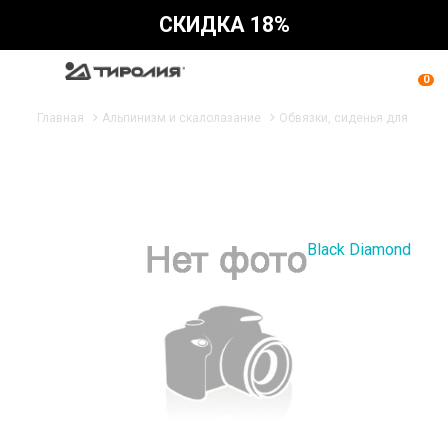
СКИДКА 18%
0
Главная
Альпинизм и скалолазание
Обвязки, сиденья для работ
Black Diamond