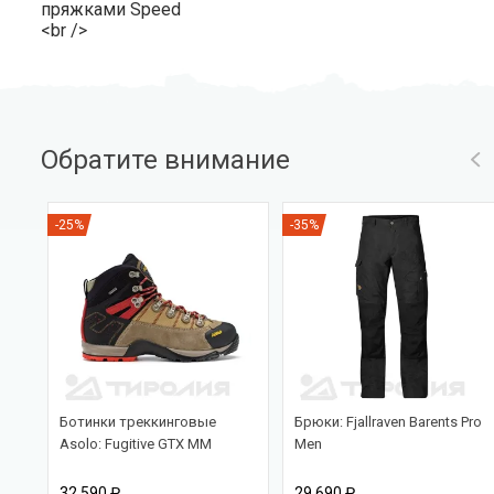
пряжками Speed
<br />
Обратите внимание
-25%
-35%
Ботинки треккинговые
Брюки: Fjallraven Barents Pro
Asolo: Fugitive GTX MM
Men
32 590 ₽
29 690 ₽