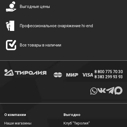
Выгодные цены
Профессиональное снаряжение hi-end
Все товары в наличии
8 800 775 70 30
8 383 299 93 93
О компании
Выгодно
Наши магазины
Клуб "Тиролия"