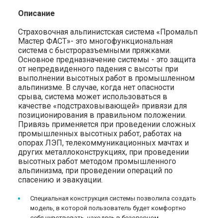
Описание
Страховочная альпинистская система «Промальп
Мастер ФАСТ»- это многофункциональная
система с быстроразъемными пряжками.
Основное предназначение системы - это защита
от непредвиденного падения с высоты при
выполнении высотных работ в промышленном
альпинизме. В случае, когда нет опасности
срыва, система может использоваться в
качестве «подстраховывающей» привязи для
позиционирования в правильном положении.
Привязь применяется при проведении сложных
промышленных высотных работ, работах на
опорах ЛЭП, телекоммуникационных мачтах и
других металлоконструкциях, при проведении
высотных работ методом промышленного
альпинизма, при проведении операций по
спасению и эвакуации.
Специальная конструкция системы позволила создать
модель, в которой пользователь будет комфортно
себя чувствовать, находясь в безопорном