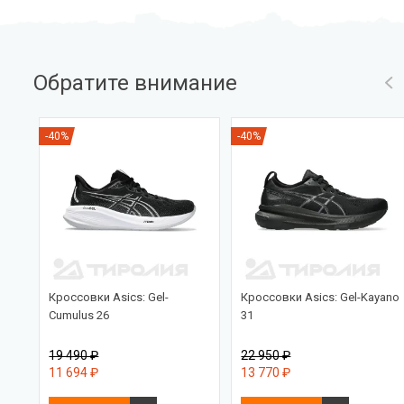
Обратите внимание
-40%
-40%
Кроссовки Asics: Gel-
Кроссовки Asics: Gel-Kayano
Cumulus 26
31
19 490 ₽
22 950 ₽
11 694 ₽
13 770 ₽