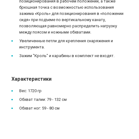
позиционирования в рабочем положении, а также
брюшная точка с возможностью использования
зажима «Кроль» для позиционирования в «положении
сидя» при подъеме по вертикальному канату,
позволяющая равномерно распределить нагрузку
между поясом и ножными обхватами.
Увеличенные петли для крепления снаряжения и
инструмента.
Зажим "Кроль" и карабины в комплект не входят.
Характеристики
Вес: 1720 гр
Обхват талии: 79 - 132 см
Обхват ног: 59 - 80 см