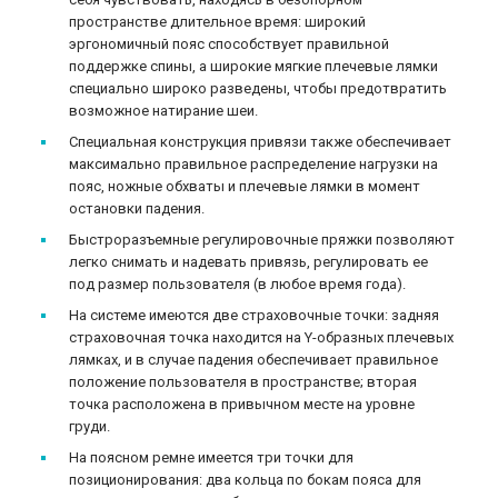
пространстве длительное время: широкий
эргономичный пояс способствует правильной
поддержке спины, а широкие мягкие плечевые лямки
специально широко разведены, чтобы предотвратить
возможное натирание шеи.
Специальная конструкция привязи также обеспечивает
максимально правильное распределение нагрузки на
пояс, ножные обхваты и плечевые лямки в момент
остановки падения.
Быстроразъемные регулировочные пряжки позволяют
легко снимать и надевать привязь, регулировать ее
под размер пользователя (в любое время года).
На системе имеются две страховочные точки: задняя
страховочная точка находится на Y-образных плечевых
лямках, и в случае падения обеспечивает правильное
положение пользователя в пространстве; вторая
точка расположена в привычном месте на уровне
груди.
На поясном ремне имеется три точки для
позиционирования: два кольца по бокам пояса для