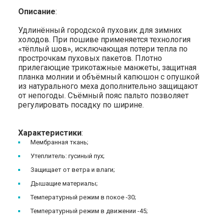
Описание
:
Удлинённый городской пуховик для зимних
холодов. При пошиве применяется технология
«тёплый шов», исключающая потери тепла по
прострочкам пуховых пакетов. Плотно
прилегающие трикотажные манжеты, защитная
планка молнии и объёмный капюшон с опушкой
из натурального меха дополнительно защищают
от непогоды. Съёмный пояс пальто позволяет
регулировать посадку по ширине.
Характеристики
:
Мембранная ткань;
Утеплитель: гусиный пух;
Защищает от ветра и влаги;
Дышащие материалы;
Температурный режим в покое -30;
Температурный режим в движении -45;