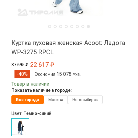
Куртка пуховая женская Acoot: Ладога
WP-3275 RPCL
22 617 ₽
37 695 ₽
Экономия 15 078 руб.
-40%
Товар в наличии
Показать наличие в городе:
Все города
Москва
Новосибирск
Цвет:
Темно-синий