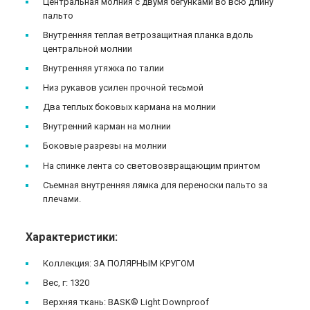
Центральная молния с двумя бегунками во всю длину
пальто
Внутренняя теплая ветрозащитная планка вдоль
центральной молнии
Внутренняя утяжка по талии
Низ рукавов усилен прочной тесьмой
Два теплых боковых кармана на молнии
Внутренний карман на молнии
Боковые разрезы на молнии
На спинке лента со световозвращающим принтом
Съемная внутренняя лямка для переноски пальто за
плечами.
Характеристики:
Коллекция: ЗА ПОЛЯРНЫМ КРУГОМ
Вес, г: 1320
Верхняя ткань: BASK® Light Downproof