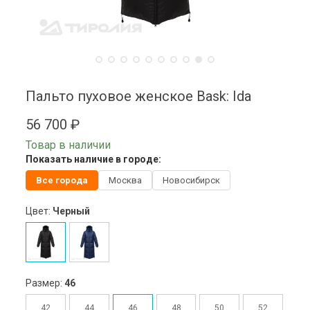
Пальто пуховое женское Bask: Ida
56 700 ₽
Товар в наличии
Показать наличие в городе:
Все города
Москва
Новосибирск
Цвет:
Черный
Размер:
46
42
44
46
48
50
52