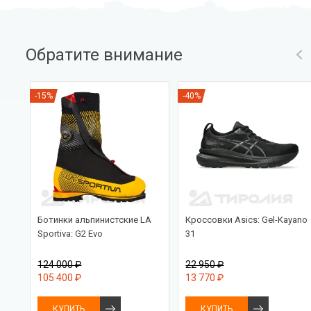
Обратите внимание
-15%
-40%
Ботинки альпинистские LA
Кроссовки Asics: Gel-Kayano
Sportiva: G2 Evo
31
124 000 ₽
22 950 ₽
105 400 ₽
13 770 ₽
КУПИТЬ
КУПИТЬ