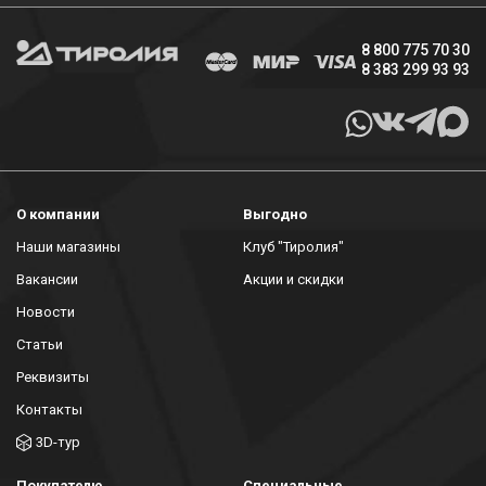
8 800 775 70 30
8 383 299 93 93
О компании
Выгодно
Наши магазины
Клуб "Тиролия"
Вакансии
Акции и скидки
Новости
Статьи
Реквизиты
Контакты
3D-тур
Покупателю
Специальные