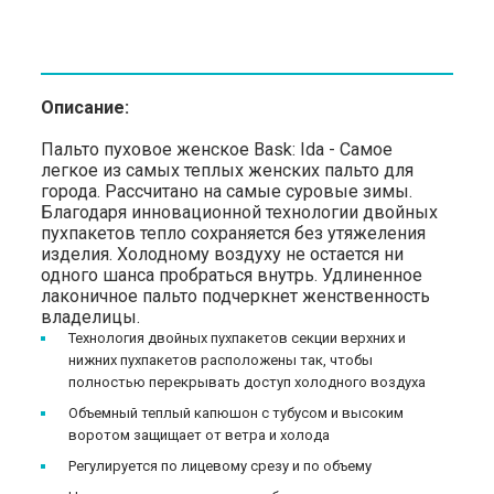
Описание:
Пальто пуховое женское Bask: Ida - Самое
легкое из самых теплых женских пальто для
города. Рассчитано на самые суровые зимы.
Благодаря инновационной технологии двойных
пухпакетов тепло сохраняется без утяжеления
изделия. Холодному воздуху не остается ни
одного шанса пробраться внутрь. Удлиненное
лаконичное пальто подчеркнет женственность
владелицы.
Технология двойных пухпакетов секции верхних и
нижних пухпакетов расположены так, чтобы
полностью перекрывать доступ холодного воздуха
Объемный теплый капюшон с тубусом и высоким
воротом защищает от ветра и холода
Регулируется по лицевому срезу и по объему