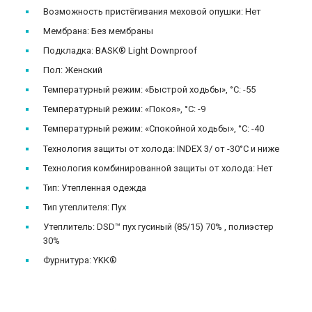
Возможность пристёгивания меховой опушки: Нет
Мембрана: Без мембраны
Подкладка: BASK® Light Downproof
Пол: Женский
Температурный режим: «Быстрой ходьбы», °C: -55
Температурный режим: «Покоя», °C: -9
Температурный режим: «Спокойной ходьбы», °C: -40
Технология защиты от холода: INDEX 3/ от -30°C и ниже
Технология комбинированной защиты от холода: Нет
Тип: Утепленная одежда
Тип утеплителя: Пух
Утеплитель: DSD™ пух гусиный (85/15) 70% , полиэстер
30%
Фурнитура: YKK®