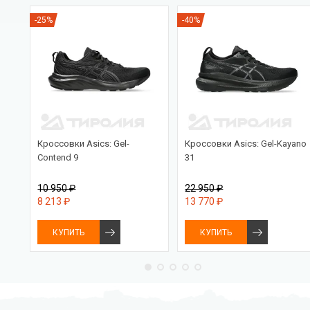
-25%
-40%
PRO
Кроссовки Asics: Gel-
Кроссовки Asics: Gel-Kayano
Contend 9
31
10 950 ₽
22 950 ₽
8 213 ₽
13 770 ₽
КУПИТЬ
КУПИТЬ