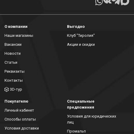
О компании
Выгодно
Наши магазины
Клуб "Тиролия"
Вакансии
Акции и скидки
Новости
Статьи
Реквизиты
Контакты
3D-тур
Покупателю
Специальные
предложения
Личный кабинет
Условия для юридических
Способы оплаты
лиц
Условия доставки
Промальп