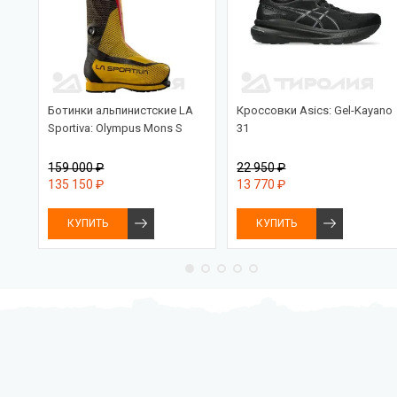
Ботинки альпинистские LA
Кроссовки Asics: Gel-Kayano
Sportiva: Olympus Mons S
31
159 000 ₽
22 950 ₽
135 150 ₽
13 770 ₽
КУПИТЬ
КУПИТЬ