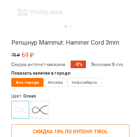
Репшнур Mammut: Hammer Cord 3mm
69 ₽
75 ₽
Скидка интернет-магазина
Экономия 6 руб.
-8%
Показать наличие в городе:
Все города
Москва
Новосибирск
Цвет:
Ocean
СКИДКА 18% ПО КУПОНУ TIROL