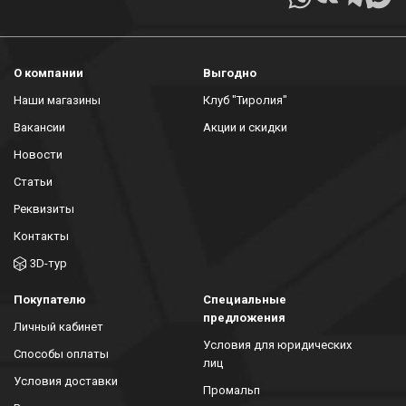
О компании
Выгодно
Наши магазины
Клуб "Тиролия"
Вакансии
Акции и скидки
Новости
Статьи
Реквизиты
Контакты
3D-тур
Покупателю
Специальные
предложения
Личный кабинет
Условия для юридических
Способы оплаты
лиц
Условия доставки
Промальп