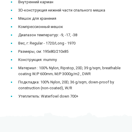
Внутренний карман
3D-конструкция нижней части спального мешка
Мешок для хранения
Компрессионный мешок
Диапазон температур: -9, -17, -38
Вес, г: Regular - 1720/Long - 1970
Размеры, см: 195x80/210x85
Конструкция: mummy
Материал : 100% Nylon, Ripstop, 20D, 39 g/sqm, breathable
coating W/P 600mm; M/P 3000g/m2 , DWR
Подкладка: 100% Nylon, 20D, 36 g/sqm, down-proof by
construction (non-coated), W/R
Утеплитель: Waterfowl down 700+