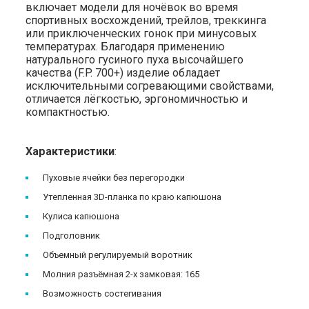
включает модели для ночёвок во время
спортивных восхождений, трейлов, треккинга
или приключенческих гонок при минусовых
температурах. Благодаря применению
натурального гусиного пуха высочайшего
качества (F.P. 700+) изделие обладает
исключительными согревающими свойствами,
отличается лёгкостью, эргономичностью и
компактностью.
Характеристики
:
Пуховые ячейки без перегородки
Утепленная 3D-планка по краю капюшона
Кулиса капюшона
Подголовник
Объемный регулируемый воротник
Молния разъёмная 2-х замковая: 165
Возможность состегивания