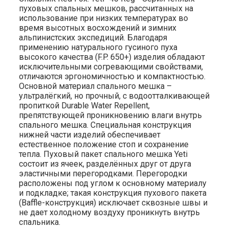
пуховых спальных мешков, рассчитанных на
использование при низких температурах во
время высотных восхождений и зимних
альпинистских экспедиций. Благодаря
применению натурального гусиного пуха
высокого качества (F.P. 650+) изделия обладают
исключительными согревающими свойствами,
отличаются эргономичностью и компактностью.
Основной материал спального мешка –
ультралёгкий, но прочный, с водоотталкивающей
пропиткой Durable Water Repellent,
препятствующей проникновению влаги внутрь
спального мешка. Специальная конструкция
нижней части изделий обеспечивает
естественное положение стоп и сохранение
тепла. Пуховый пакет спального мешка Yeti
состоит из ячеек, разделённых друг от друга
эластичными перегородками. Перегородки
расположены под углом к основному материалу
и подкладке; такая конструкция пухового пакета
(Baffle-конструкция) исключает сквозные швы и
не дает холодному воздуху проникнуть внутрь
спальника.