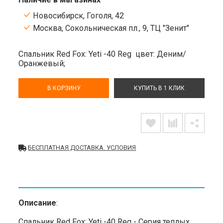
Новосибирск, Гоголя, 42
Москва, Сокольническая пл., 9, ТЦ "Зенит"
Спальник Red Fox: Yeti -40 Reg
цвет: Деним/
Оранжевый;
В КОРЗИНУ
КУПИТЬ В 1 КЛИК
БЕСПЛАТНАЯ ДОСТАВКА. УСЛОВИЯ
Описание
:
Спальник Red Fox: Yeti -40 Reg - Серия теплых