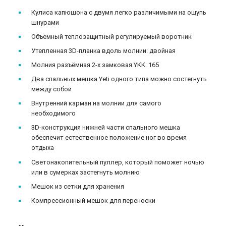
Кулиса капюшона c двумя легко различимыми на ощупь
шнурами
Объемный теплозащитный регулируемый воротник
Утепленная 3D-планка вдоль молнии: двойная
Молния разъёмная 2-х замковая YKK: 165
Два спальных мешка Yeti одного типа можно состегнуть
между собой
Внутренний карман на молнии для самого
необходимого
3D-конструкция нижней части спального мешка
обеспечит естественное положение ног во время
отдыха
Светонакопительный пуллер, который поможет ночью
или в сумерках застегнуть молнию
Мешок из сетки для хранения
Компрессионный мешок для переноски