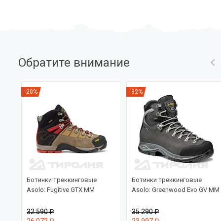
Обратите внимание
-20%
-32%
Ботинки треккинговые
Ботинки треккинговые
Asolo: Fugitive GTX MM
Asolo: Greenwood Evo GV MM
32 590 ₽
35 290 ₽
26 072 ₽
23 997 ₽