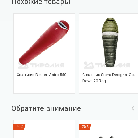
Похожие товары
Спальник Deuter: Astro 550
Спальник Sierra Designs: Get
Down 20 Reg
Обратите внимание
-40%
-25%