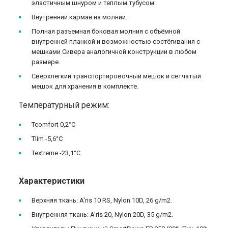
эластичным шнуром и теплым тубусом.
Внутренний карман на молнии.
Полная разъемная боковая молния с объёмной
внутренней планкой и возможностью соcтёгивания с
мешками Сивера аналогичной конструкции в любом
размере.
Сверхлегкий транспортировочный мешок и сетчатый
мешок для хранения в комплекте.
Температурный режим:
Tcomfort 0,2°С
Tlim -5,6°С
Textreme -23,1°С
Характеристики
Верхняя ткань: A'ris 10 RS, Nylon 10D, 26 g/m2.
Внутренняя ткань: A'ris 20, Nylon 20D, 35 g/m2.