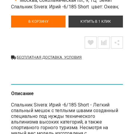
Москва, Сокольническая пл., 9, ТЦ "Зенит"
Спальник Sivera: Ирий -6/185 Short
цвет: Океан;
В КОРЗИНУ
КУПИТЬ В 1 КЛИК
БЕСПЛАТНАЯ ДОСТАВКА. УСЛОВИЯ
Описание
Спальник Sivera: Ирий -6/185 Short - Легкий
спальный мешок с теплыми швами созданный
специально под нужды технического
альпинизма высоких категорий, а также
спортивного горного туризма. Несмотря на
малый вес модель изготовлена с