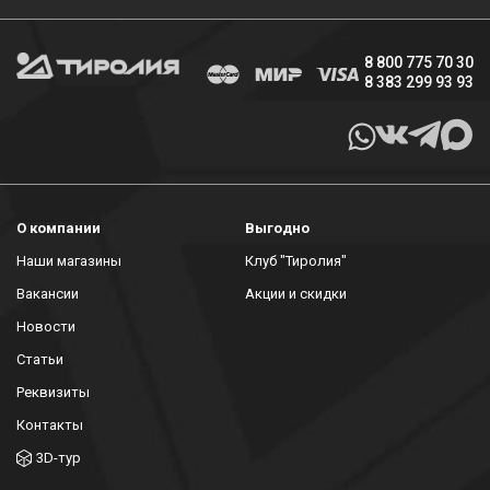
8 800 775 70 30
8 383 299 93 93
О компании
Выгодно
Наши магазины
Клуб "Тиролия"
Вакансии
Акции и скидки
Новости
Статьи
Реквизиты
Контакты
3D-тур