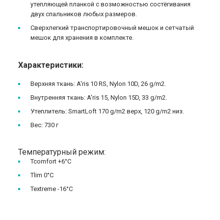
утепляющей планкой с возможностью состёгивания
двух спальников любых размеров.
Сверхлегкий транспортировочный мешок и сетчатый
мешок для хранения в комплекте.
Характеристики:
Верхняя ткань: A'ris 10 RS, Nylon 10D, 26 g/m2.
Внутренняя ткань: A'ris 15, Nylon 15D, 33 g/m2.
Утеплитель: SmartLoft 170 g/m2 верх, 120 g/m2 низ.
Вес: 730 г
Температурный режим:
Tcomfort +6°С
Tlim 0°С
Textreme -16°С