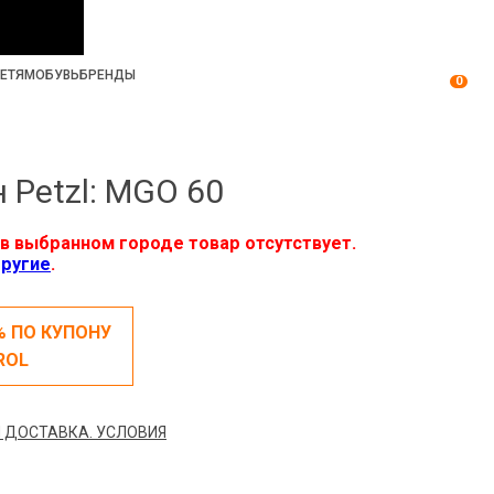
ЕТЯМ
ОБУВЬ
БРЕНДЫ
0
 Petzl: MGO 60
в выбранном городе товар отсутствует.
ругие
.
% ПО КУПОНУ
ROL
 ДОСТАВКА. УСЛОВИЯ