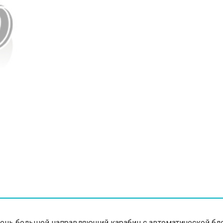
ia">Очень большой направляющий карабин с автоматической б