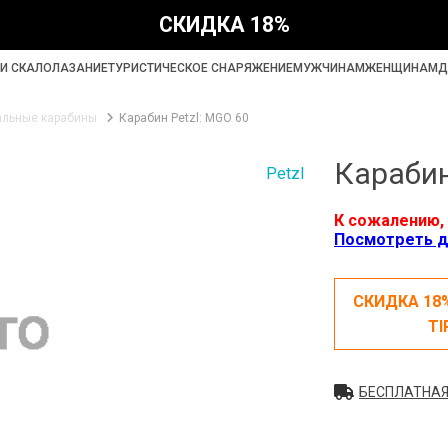
СКИДКА 18%
И СКАЛОЛАЗАНИЕ
ТУРИСТИЧЕСКОЕ СНАРЯЖЕНИЕ
МУЖЧИНАМ
ЖЕНЩИНАМ
Д
альные карабины
Карабин Petzl: MGO 60
Карабин
Petzl
К сожалению, 
Посмотреть д
СКИДКА 18
TI
БЕСПЛАТНАЯ