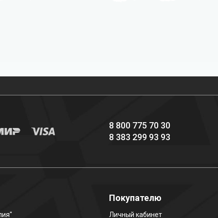
Профессиональное
Выгодные цены
снаряжение hi-end
8 800 775 70 30
8 383 299 93 93
о
Покупателю
лия"
Личный кабинет