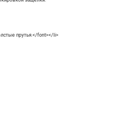
стые прутья.</font></li>