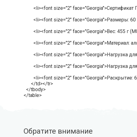
<li><font size="2" face="Georgia">Сертификат ГО
<li><font size="2" face="Georgia">Размеры: 60 (
<li><font size="2" face="Georgia">Вес: 455 г (MG
<li><font size="2" face="Georgia">Материал: ал
<li><font size="2" face="Georgia">Нагрузка для 
<li><font size="2" face="Georgia">Нагрузка для
<li><font size="2" face="Georgia">Раскрытие: 60
</td></tr>
</tbody>
</table>
Обратите внимание