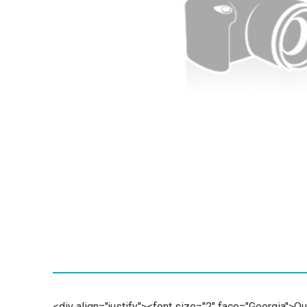
<div align="justify"><font size="2" face="Georg