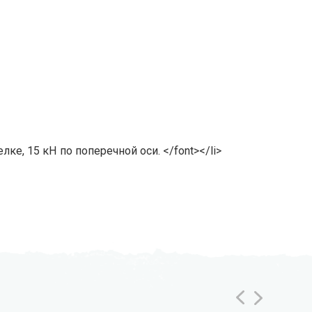
ке, 15 кН по поперечной оси. </font></li>