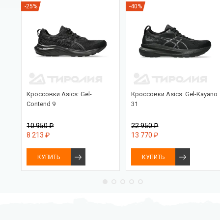
-25%
-40%
PRO
Кроссовки Asics: Gel-
Кроссовки Asics: Gel-Kayano
Contend 9
31
10 950 ₽
22 950 ₽
8 213 ₽
13 770 ₽
КУПИТЬ
КУПИТЬ