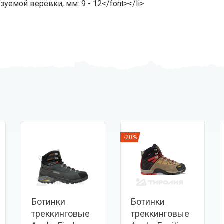
зуемой верёвки, мм: 9 - 12</font></li>
-20%
Ботинки
Ботинки
треккинговые
треккинговые