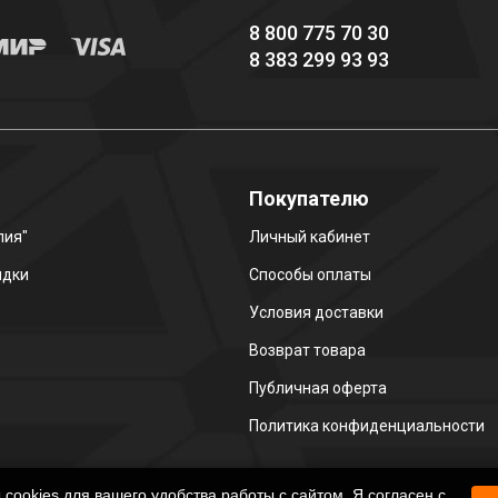
8 800 775 70 30
8 383 299 93 93
о
Покупателю
лия"
Личный кабинет
идки
Способы оплаты
Условия доставки
Возврат товара
Публичная оферта
Политика конфиденциальности
ookies для вашего удобства работы с сайтом. Я согласен с