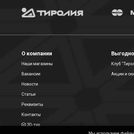
О компании
Выгодн
Наши магазины
Клуб "Тиро
Вакансии
Акции и ск
Новости
Статьи
Реквизиты
Контакты
3D-тур
Мы используем файлы c