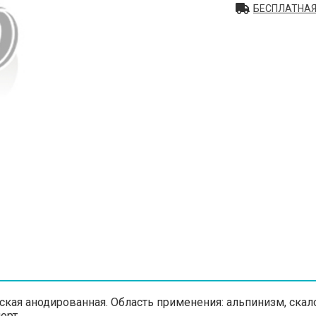
БЕСПЛАТНАЯ
ческая анодированная. Область применения: альпинизм, ска
орт