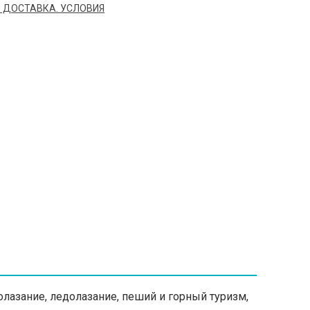
 ДОСТАВКА. УСЛОВИЯ
лолазание, ледолазание, пеший и горный туризм,