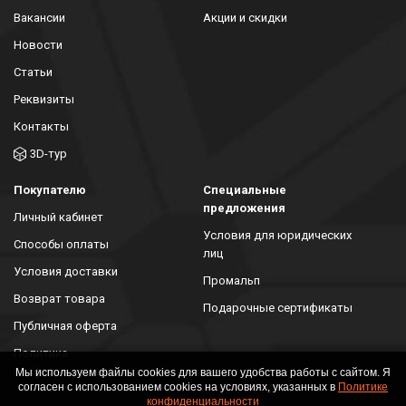
Вакансии
Акции и скидки
Новости
Статьи
Реквизиты
Контакты
3D-тур
Покупателю
Специальные
предложения
Личный кабинет
Условия для юридических
Способы оплаты
лиц
Условия доставки
Промальп
Возврат товара
Подарочные сертификаты
Публичная оферта
Политика
конфиденциальности
Мы используем файлы cookies для вашего удобства работы с сайтом. Я
согласен с использованием cookies на условиях, указанных в
Политике
конфиденциальности