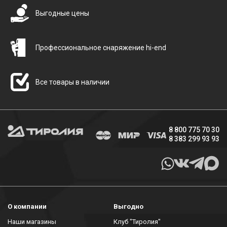
Выгодные цены
Профессиональное снаряжение hi-end
Все товары в наличии
8 800 775 70 30
8 383 299 93 93
О компании
Выгодно
Наши магазины
Клуб "Тиролия"