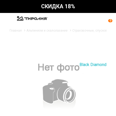
СКИДКА 18%
0
Главная
Альпинизм и скалолазание
Страховочные, спусковые ус
Black Diamond