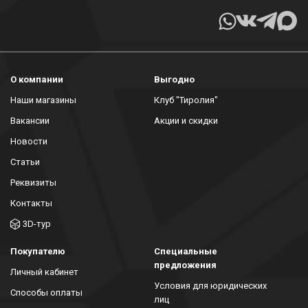
О компании
Выгодно
Наши магазины
Клуб "Тиролия"
Вакансии
Акции и скидки
Новости
Статьи
Реквизиты
Контакты
3D-тур
Покупателю
Специальные
предложения
Личный кабинет
Условия для юридических
Способы оплаты
лиц