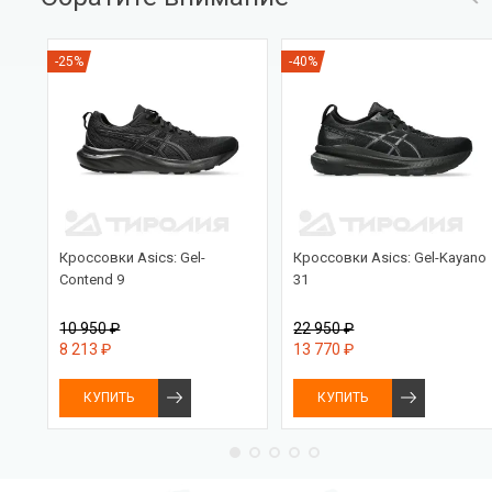
-25%
-40%
PRO
Кроссовки Asics: Gel-
Кроссовки Asics: Gel-Kayano
Contend 9
31
10 950 ₽
22 950 ₽
8 213 ₽
13 770 ₽
КУПИТЬ
КУПИТЬ