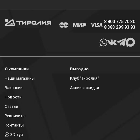
8 800 775 70 30
8 383 299 93 93
О компании
Выгодно
Наши магазины
Клуб "Тиролия"
Вакансии
Акции и скидки
Новости
Статьи
Реквизиты
Контакты
3D-тур