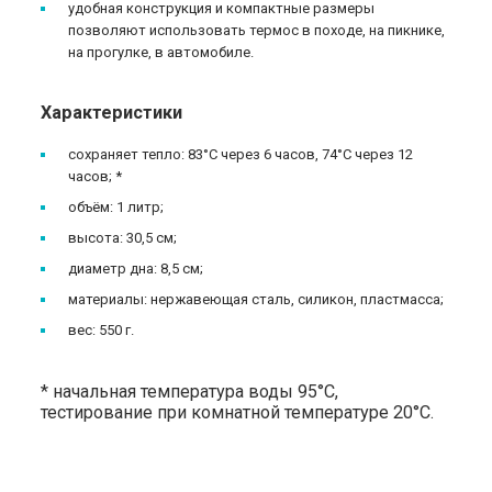
удобная конструкция и компактные размеры
позволяют использовать термос в походе, на пикнике,
на прогулке, в автомобиле.
Характеристики
сохраняет тепло: 83°C через 6 часов, 74°C через 12
часов; *
объём: 1 литр;
высота: 30,5 см;
диаметр дна: 8,5 см;
материалы: нержавеющая сталь, силикон, пластмасса;
вес: 550 г.
* начальная температура воды 95°C,
тестирование при комнатной температуре 20°C.