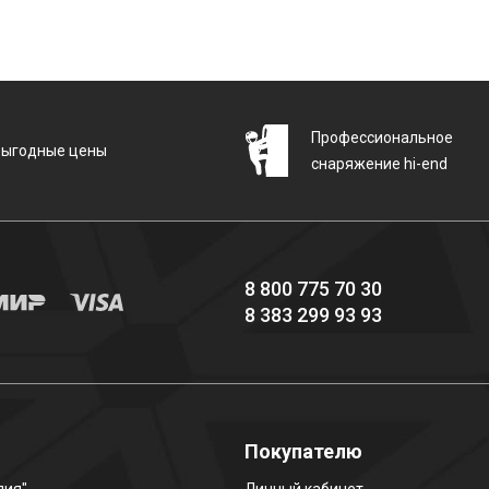
Профессиональное
Выгодные цены
снаряжение hi-end
8 800 775 70 30
8 383 299 93 93
о
Покупателю