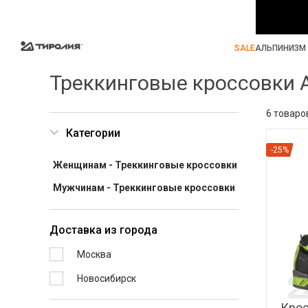
SALE
АЛЬПИНИЗМ 
Треккинговые кроссовки 
6 товаро
Категории
-25%
Женщинам - Треккинговые кроссовки
Мужчинам - Треккинговые кроссовки
Доставка из города
Москва
Новосибирск
Крос