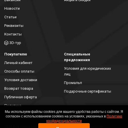
Новости
Статьи
Реквизиты
Контакты
3D-тур
Покупателю
Специальные
предложения
Личный кабинет
Условия для юридических
Способы оплаты
лиц
Условия доставки
Промальп
Возврат товара
Подарочные сертификаты
Публичная оферта
Политика
конфиденциальности
Мы используем файлы cookies для вашего удобства работы с сайтом. Я
согласен с использованием cookies на условиях, указанных в
Политике
конфиденциальности
2026 Все права защищены. Политика конфиденциальности