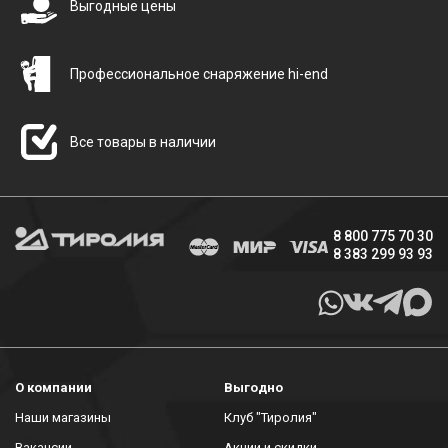
Выгодные цены
Профессиональное снаряжение hi-end
Все товары в наличии
8 800 775 70 30
8 383 299 93 93
О компании
Выгодно
Наши магазины
Клуб "Тиролия"
Вакансии
Акции и скидки