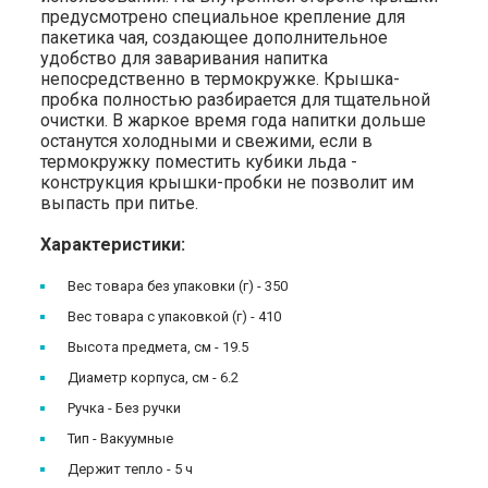
предусмотрено специальное крепление для
пакетика чая, создающее дополнительное
удобство для заваривания напитка
непосредственно в термокружке. Крышка-
пробка полностью разбирается для тщательной
очистки. В жаркое время года напитки дольше
останутся холодными и свежими, если в
термокружку поместить кубики льда -
конструкция крышки-пробки не позволит им
выпасть при питье.
Характеристики:
Вес товара без упаковки (г) - 350
Вес товара с упаковкой (г) - 410
Высота предмета, см - 19.5
Диаметр корпуса, см - 6.2
Ручка - Без ручки
Тип - Вакуумные
Держит тепло - 5 ч