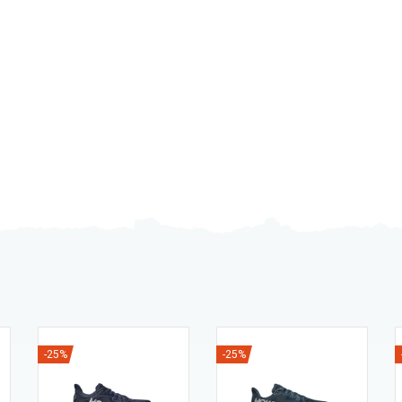
-25%
-25%