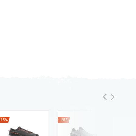
-15%
-25%
-25%