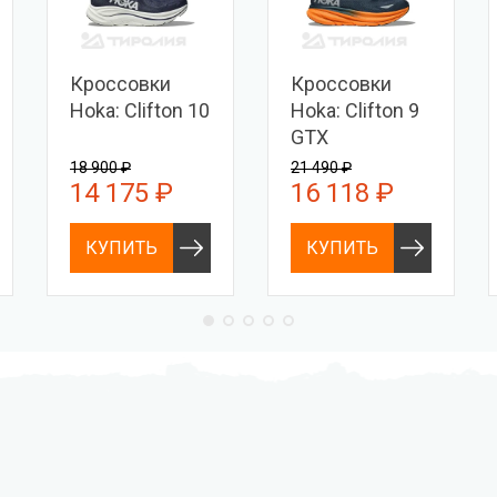
Кроссовки
Кроссовки
Hoka: Clifton 10
Hoka: Clifton 9
GTX
18 900 ₽
21 490 ₽
14 175 ₽
16 118 ₽
КУПИТЬ
КУПИТЬ