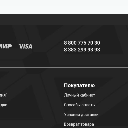
Профессиональное
Выгодные цены
снаряжение hi-end
8 800 775 70 30
8 383 299 93 93
о
Покупателю
лия"
Личный кабинет
идки
Способы оплаты
Условия доставки
Возврат товара