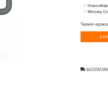
Новосибирс
Москва, Сок
Термос-кружка
В К
БЕСПЛАТНАЯ