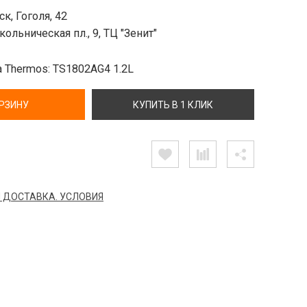
к, Гоголя, 42
ольническая пл., 9, ТЦ "Зенит"
 Thermos: TS1802AG4 1.2L
ОРЗИНУ
КУПИТЬ В 1 КЛИК
 ДОСТАВКА. УСЛОВИЯ