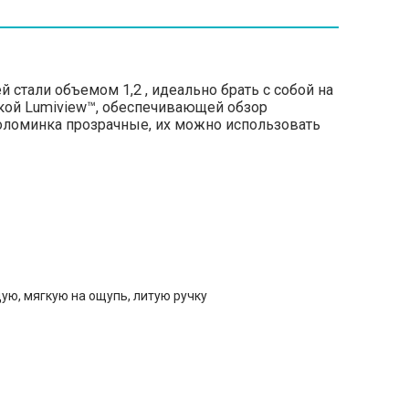
стали объемом 1,2 , идеально брать с собой на
шкой Lumiview™, обеспечивающей обзор
оломинка прозрачные, их можно использовать
ую, мягкую на ощупь, литую ручку