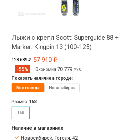
Лыжи с крепл Scott: Superguide 88 +
Marker: Kingpin 13 (100-125)
57 910 ₽
128 689 ₽
Экономия 70 779 руб.
-55%
Показать наличие в городе:
Все города
Новосибирск
Размер:
168
168
Наличие в магазинах
Новосибирск, Гоголя, 42