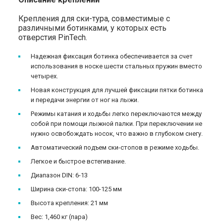
Крепления для ски-тура, совместимые с
различными ботинками, у которых есть
отверстия PinTech.
Надежная фиксация ботинка обеспечивается за счет
использования в носке шести стальных пружин вместо
четырех.
Новая конструкция для лучшей фиксации пятки ботинка
и передачи энергии от ног на лыжи.
Режимы катания и ходьбы легко переключаются между
собой при помощи лыжной палки. При переключении не
нужно освобождать носок, что важно в глубоком снегу.
Автоматический подъем ски-стопов в режиме ходьбы.
Легкое и быстрое встегивание.
Диапазон DIN: 6-13
Ширина ски-стопа: 100-125 мм
Высота крепления: 21 мм
Вес: 1,460 кг (пара)