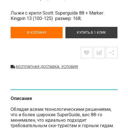
Лыжи с крепл Scott: Superguide 88 + Marker:
Kingpin 13 (100-125)
размер: 168;
В КОРЗИНУ
КУПИТЬ В 1 КЛИК
БЕСПЛАТНАЯ ДОСТАВКА. УСЛОВИЯ
Описание
Обладая всеми технологическими решениями,
что и более широкие SuperGuide, вес 88-го
минимален, что идеально подходит
требовательным ски-туристам и горным гидам.