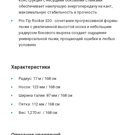
конструкция с несущими боковыми стенками
обеспечивает наилучшую энергопередачу на кант,
максимальную стабильность и прочность.
Pro-Tip Rocker 320 - сочетание прогрессивной формы
лыжи с увеличенной высотой носка и небольшим
радиусом бокового выреза создает ощущение
универсальной лыжи, прощающей ошибки в любых
условиях
Характеристики
Радиус: 17 м / 168 см
Носок: 123 мм / 168 см
Ширина талии: 87 мм / 168 см
Пятка: 112 мм / 168 см
Вес: 1,270 кг / 168 см
Описание креплений