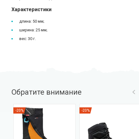
Характеристики
длина: 50 мм;
ширина: 25 мм;
вес: 30 г.
Обратите внимание
-20%
-20%