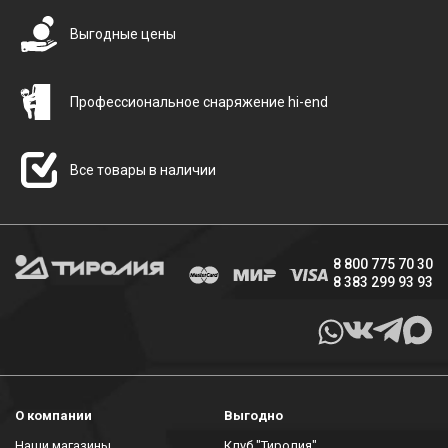
Выгодные цены
Профессиональное снаряжение hi-end
Все товары в наличии
8 800 775 70 30
8 383 299 93 93
О компании
Выгодно
Наши магазины
Клуб "Тиролия"