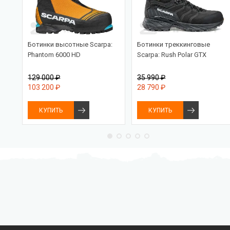
Ботинки высотные Scarpa:
Ботинки треккинговые
Phantom 6000 HD
Scarpa: Rush Polar GTX
129 000 ₽
35 990 ₽
103 200 ₽
28 790 ₽
КУПИТЬ
КУПИТЬ
Бесплатная доставка