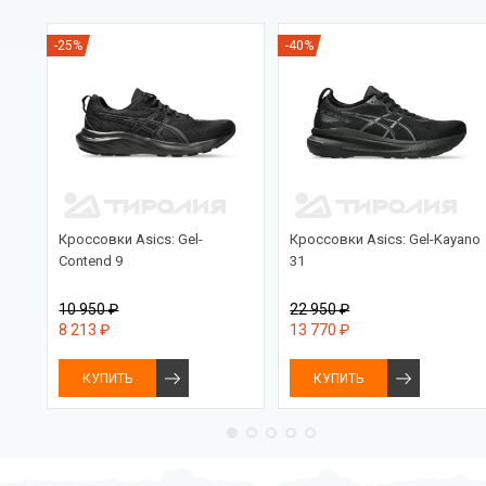
-25%
-40%
PRO
Кроссовки Asics: Gel-
Кроссовки Asics: Gel-Kayano
Contend 9
31
10 950 ₽
22 950 ₽
8 213 ₽
13 770 ₽
КУПИТЬ
КУПИТЬ