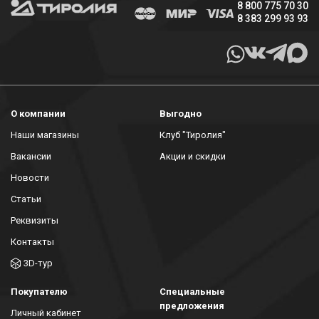
8 800 775 70 30
8 383 299 93 93
О компании
Выгодно
Наши магазины
Клуб "Тиролия"
Вакансии
Акции и скидки
Новости
Статьи
Реквизиты
Контакты
3D-тур
Покупателю
Специальные
предложения
Личный кабинет