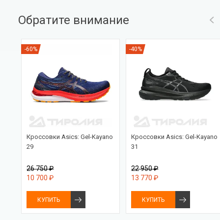
Обратите внимание
-60%
-40%
ken
Кроссовки Asics: Gel-Kayano
Кроссовки Asics: Gel-Kayano
29
31
26 750 ₽
22 950 ₽
10 700 ₽
13 770 ₽
КУПИТЬ
КУПИТЬ