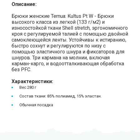
Описание:
Брюки женские Ternua: Kultus Pt W - Брюки
высокого класса из легкой (133 г/м2) и
износостойкой ткани Shell stretch, эргономичного
кроя с регулируемой талией с помощью двойной
самоклеющейся ленты. Устойчивы к истиранию,
быстро сохнут и регулируются по низу с
помощью эластичного шнура и фиксаторов для
шнуров. Три кармана на молнии, включая
карман-карго, и водоотталкивающая обработка
без PFC.
Характеристики:
Вес 280 г
Состав ткани: 85% полиамид, 15% эластан.
Обычная посадка