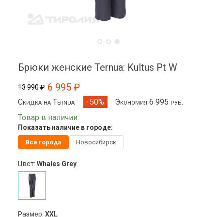
Брюки женские Ternua: Kultus Pt W
6 995 ₽
13 990 ₽
Скидка на Ternua
Экономия 6 995 руб.
-50%
Товар в наличии
Показать наличие в городе:
Все города
Новосибирск
Цвет:
Whales Grey
Размер:
XXL