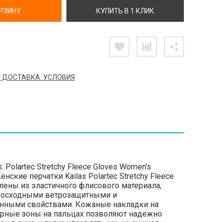
ОРЗИНУ
КУПИТЬ В 1 КЛИК
 ДОСТАВКА. УСЛОВИЯ
: Polartec Stretchy Fleece Gloves Women's
нские перчатки Kailas Polartec Stretchy Fleece
влены из эластичного флисового материала,
восходными ветрозащитными и
нными свойствами. Кожаные накладки на
орные зоны на пальцах позволяют надежно