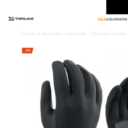
SALE
АЛЬПИНИЗМ 
Главная
Женщинам
Аксессуары
Рукавицы, перчатки
-8%