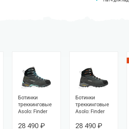
Ботинки
Ботинки
треккинговые
треккинговые
Asolo: Finder
Asolo: Finder
Pro GV ML
Pro GV MM
28 490 ₽
28 490 ₽