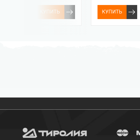
Ium J Combi
КУПИТЬ
КУПИТЬ
Бесплатная доставка