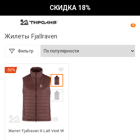
СКИДКА 18%
0
Жилеты Fjallraven
Фильтр
-50%
Жилет Fjallraven:X-Latt Vest W