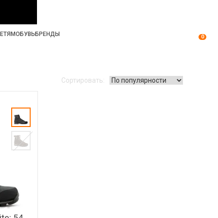
ЕТЯМ
ОБУВЬ
БРЕНДЫ
0
Сортировать:
te: 54