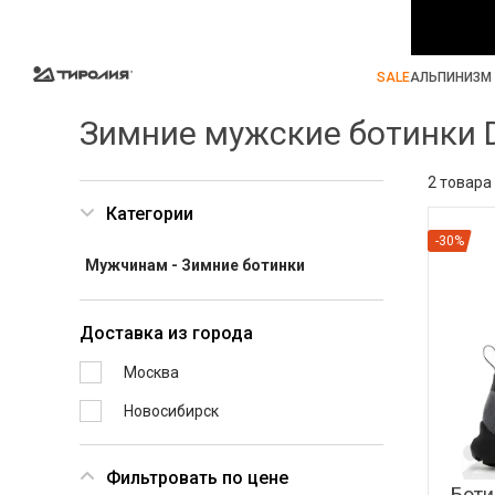
SALE
АЛЬПИНИЗМ 
Зимние мужские ботинки 
2 товара
Категории
-30%
Мужчинам - Зимние ботинки
Доставка из города
Москва
Новосибирск
Фильтровать по цене
Боти