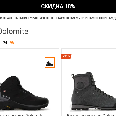
СКИДКА 18%
И СКАЛОЛАЗАНИЕ
ТУРИСТИЧЕСКОЕ СНАРЯЖЕНИЕ
МУЖЧИНАМ
ЖЕНЩИНАМ
Д
Dolomite
24
96
-30%
нки зимние Dolomite:
Ботинки зимние Dolomi