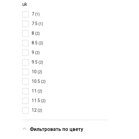
uk
7
(1)
7.5
(1)
8
(2)
8.5
(2)
9
(2)
9.5
(2)
10
(2)
10.5
(2)
11
(2)
11.5
(2)
12
(2)
Фильтровать по цвету