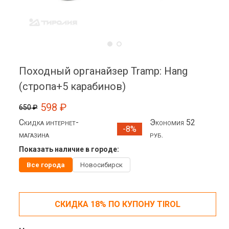
Походный органайзер Tramp: Hang
(стропа+5 карабинов)
598 ₽
650 ₽
Скидка интернет-
Экономия 52
-8%
магазина
руб.
Показать наличие в городе:
Все города
Новосибирск
СКИДКА 18% ПО КУПОНУ TIROL