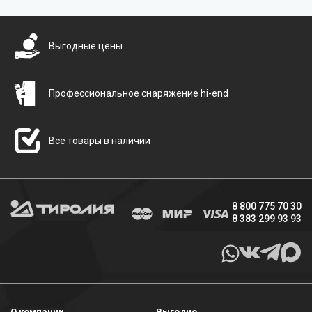
Бесплатная доставка
Выгодные цены
Профессиональное снаряжение hi-end
Все товары в наличии
8 800 775 70 30
8 383 299 93 93
О компании
Выгодно