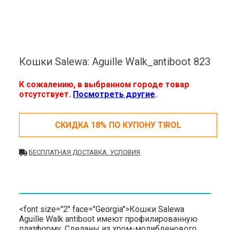
Кошки Salewa: Aguille Walk_antiboot 823
К сожалению, в выбранном городе товар
отсутствует.
Посмотреть другие
.
СКИДКА 18% ПО КУПОНУ TIROL
БЕСПЛАТНАЯ ДОСТАВКА. УСЛОВИЯ
<font size="2" face="Georgia">Кошки Salewa
Aguille Walk antiboot имеют профилированную
платформу. Cделаны из хром-молибденового