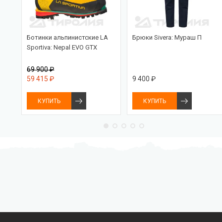
Ботинки альпинистские LA
Брюки Sivera: Мураш П
Sportiva: Nepal EVO GTX
69 900 ₽
59 415 ₽
9 400 ₽
КУПИТЬ
КУПИТЬ
Бесплатная доставка