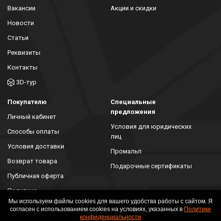
Вакансии
Акции и скидки
Новости
Статьи
Реквизиты
Контакты
3D-тур
Покупателю
Специальные
предложения
Личный кабинет
Условия для юридических
Способы оплаты
лиц
Условия доставки
Промальп
Возврат товара
Подарочные сертификаты
Публичная оферта
Политика
конфиденциальности
Мы используем файлы cookies для вашего удобства работы с сайтом. Я
согласен с использованием cookies на условиях, указанных в
Политике
конфиденциальности