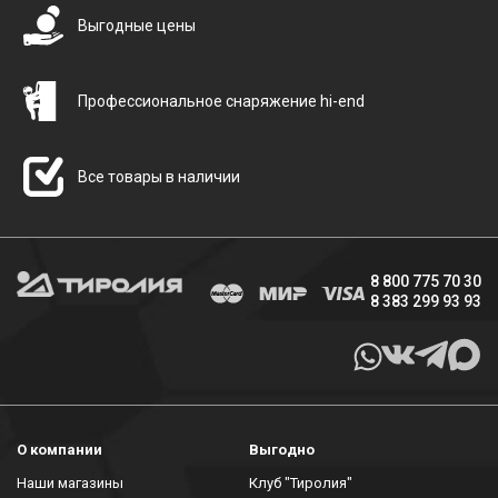
Выгодные цены
Профессиональное снаряжение hi-end
Все товары в наличии
8 800 775 70 30
8 383 299 93 93
О компании
Выгодно
Наши магазины
Клуб "Тиролия"