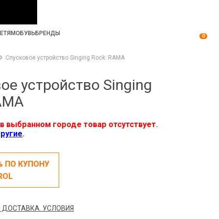
ЕТЯМ
ОБУВЬ
БРЕНДЫ
0
Спусковое устройство Singing Rock: RAMA
ое устройство Singing
RAMA
в выбранном городе товар отсутствует.
ругие
.
% ПО КУПОНУ
ROL
 ДОСТАВКА. УСЛОВИЯ