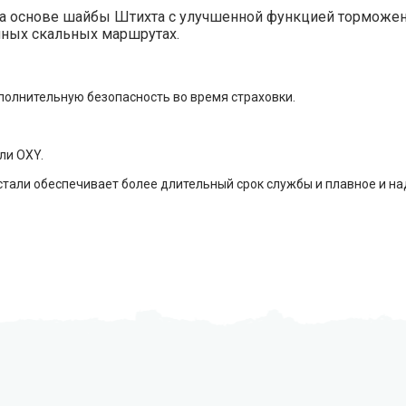
на основе шайбы Штихта с улучшенной функцией торможени
нных скальных маршрутах.
полнительную безопасность во время страховки.
ли OXY.
али обеспечивает более длительный срок службы и плавное и над