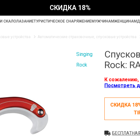
СКИДКА 18%
И СКАЛОЛАЗАНИЕ
ТУРИСТИЧЕСКОЕ СНАРЯЖЕНИЕ
МУЖЧИНАМ
ЖЕНЩИНАМ
Д
ковые устройства
Автоматические страховочные, спусковые устройства
Спусков
Singing
Rock: 
Rock
К сожалению, 
Посмотреть д
СКИДКА 18
TI
БЕСПЛАТНАЯ