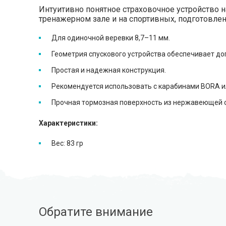
Интуитивно понятное страховочное устройство 
тренажерном зале и на спортивных, подготовле
Для одиночной веревки 8,7–11 мм.
Геометрия спускового устройства обеспечивает до
Простая и надежная конструкция.
Рекомендуется использовать с карабинами BORA и
Прочная тормозная поверхность из нержавеющей ст
Характеристики:
Вес: 83 гр
Обратите внимание