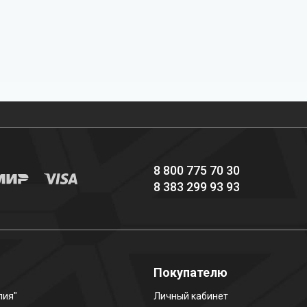
Профессиональное
Выгодные цены
снаряжение hi-end
8 800 775 70 30
8 383 299 93 93
о
Покупателю
лия"
Личный кабинет