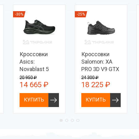
-30%
-25%
Кроссовки
Кроссовки
Asics:
Salomon: XA
Novablast 5
PRO 3D V9 GTX
20 950 ₽
24 300 ₽
14 665 ₽
18 225 ₽
КУПИТЬ
КУПИТЬ