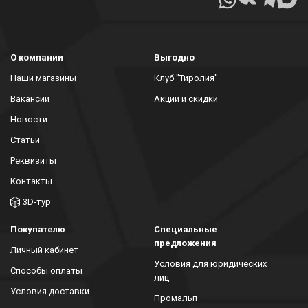
О компании
Выгодно
Наши магазины
Клуб "Тиролия"
Вакансии
Акции и скидки
Новости
Статьи
Реквизиты
Контакты
3D-тур
Покупателю
Специальные
предложения
Личный кабинет
Условия для юридических
Способы оплаты
лиц
Условия доставки
Промальп