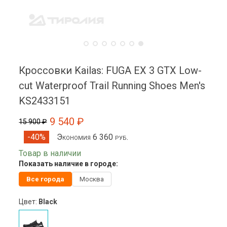
Кроссовки Kailas: FUGA EX 3 GTX Low-
cut Waterproof Trail Running Shoes Men's
KS2433151
9 540 ₽
15 900 ₽
Экономия 6 360 руб.
-40%
Товар в наличии
Показать наличие в городе:
Все города
Москва
Цвет:
Black