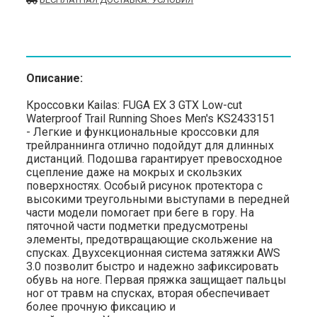
Описание:
Кроссовки Kailas: FUGA EX 3 GTX Low-cut
Waterproof Trail Running Shoes Men's KS2433151
- Легкие и функциональные кроссовки для
трейлраннинга отлично подойдут для длинных
дистанций. Подошва гарантирует превосходное
сцепление даже на мокрых и скользких
поверхностях. Особый рисунок протектора с
высокими треугольными выступами в передней
части модели помогает при беге в гору. На
пяточной части подметки предусмотрены
элементы, предотвращающие скольжение на
спусках. Двухсекционная система затяжки AWS
3.0 позволит быстро и надежно зафиксировать
обувь на ноге. Первая пряжка защищает пальцы
ног от травм на спусках, вторая обеспечивает
более прочную фиксацию и