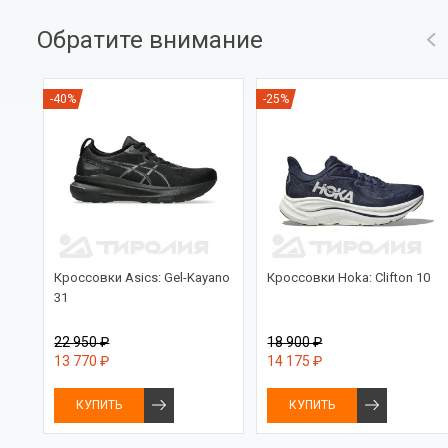
Обратите внимание
-40%
-25%
Кроссовки Asics: Gel-Kayano
Кроссовки Hoka: Clifton 10
31
22 950 ₽
18 900 ₽
13 770 ₽
14 175 ₽
КУПИТЬ
КУПИТЬ