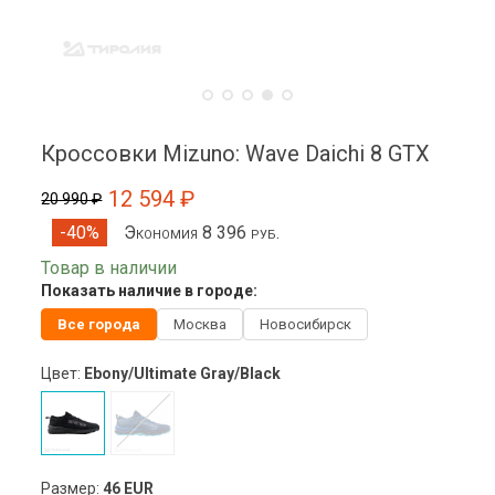
Кроссовки Mizuno: Wave Daichi 8 GTX
12 594 ₽
20 990 ₽
Экономия 8 396 руб.
-40%
Товар в наличии
Показать наличие в городе:
Все города
Москва
Новосибирск
Цвет:
Ebony/Ultimate Gray/Black
Размер:
46 EUR