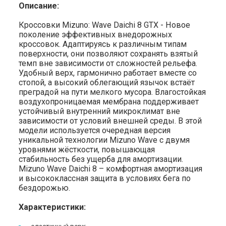
Описание:
Кроссовки Mizuno: Wave Daichi 8 GTX - Новое
поколение эффективных внедорожных
кроссовок. Адаптируясь к различным типам
поверхности, они позволяют сохранять взятый
темп вне зависимости от сложностей рельефа.
Удобный верх, гармонично работает вместе со
стопой, а высокий облегающий язычок встаёт
преградой на пути мелкого мусора. Влагостойкая
воздухопроницаемая мембрана поддерживает
устойчивый внутренний микроклимат вне
зависимости от условий внешней среды. В этой
модели используется очередная версия
уникальной технологии Mizuno Wave с двумя
уровнями жёсткости, повышающая
стабильность без ущерба для амортизации.
Mizuno Wave Daichi 8 – комфортная амортизация
и высококлассная защита в условиях бега по
бездорожью.
Характеристики: