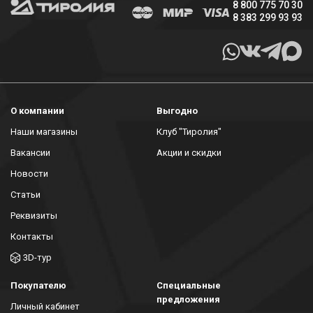
8 800 775 70 30
8 383 299 93 93
О компании
Выгодно
Наши магазины
Клуб "Тиролия"
Вакансии
Акции и скидки
Новости
Статьи
Реквизиты
Контакты
3D-тур
Покупателю
Специальные
предложения
Личный кабинет