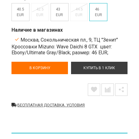
40.5
42.5
43
44.5
46
EUR
EUR
EUR
EUR
EUR
Наличие в магазинах
Москва, Сокольническая пл., 9, ТЦ "Зенит"
Кроссовки Mizuno: Wave Daichi 8 GTX
цвет:
Ebony/Ultimate Gray/Black;
размер: 46 EUR;
В КОРЗИНУ
КУПИТЬ В 1 КЛИК
БЕСПЛАТНАЯ ДОСТАВКА. УСЛОВИЯ