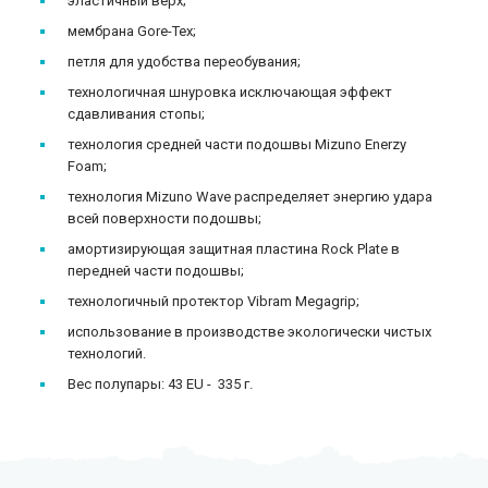
эластичный верх;
мембрана Gore-Tex;
петля для удобства переобувания;
технологичная шнуровка исключающая эффект
сдавливания стопы;
технология средней части подошвы Mizuno Enerzy
Foam;
технология Mizuno Wave распределяет энергию удара
всей поверхности подошвы;
амортизирующая защитная пластина Rock Plate в
передней части подошвы;
технологичный протектор Vibram Megagrip;
использование в производстве экологически чистых
технологий.
Вес полупары: 43 EU - 335 г.