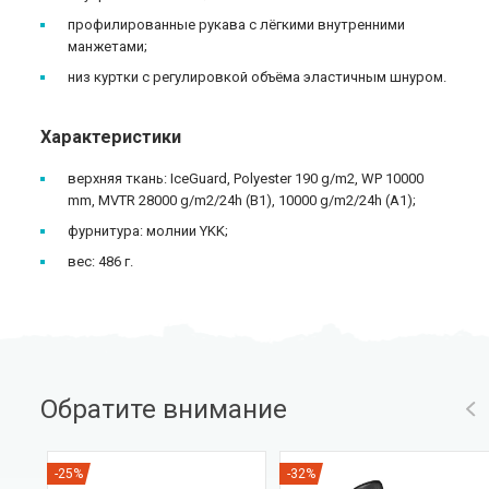
профилированные рукава с лёгкими внутренними
манжетами;
низ куртки с регулировкой объёма эластичным шнуром.
Характеристики
верхняя ткань: IceGuard, Polyester 190 g/m2, WP 10000
mm, MVTR 28000 g/m2/24h (B1), 10000 g/m2/24h (A1);
фурнитура: молнии YKK;
вес: 486 г.
Обратите внимание
-25%
-32%