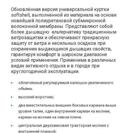
Обновлённая версия универсальной куртки
softshell, выполненной из материала на основе
новейшей полиуретановой субмикронной
волоконной мембраны. Представляют собой
более дышащую альтернативу традиционным
ветрозащитам и обеспечивают прекрасную
защиту от ветра и несильных осадков при
сохранении выдающихся дышащих свойств,
гарантируя комфорт в широком диапазоне
условий применения. Применима в различных
видах активного отдыха и в городе при
круглогодичной эксплуатации.
облегчённый регулируемый капюшон увеличенного
объёма;
высокий воротник;
два вместительных внешних боковых кармана выше
уровня талии, один внутренний карман на молнии,
карман на молнии на левом плече;
центральная двухзамковая тракторная молния с
внутренней планкой;