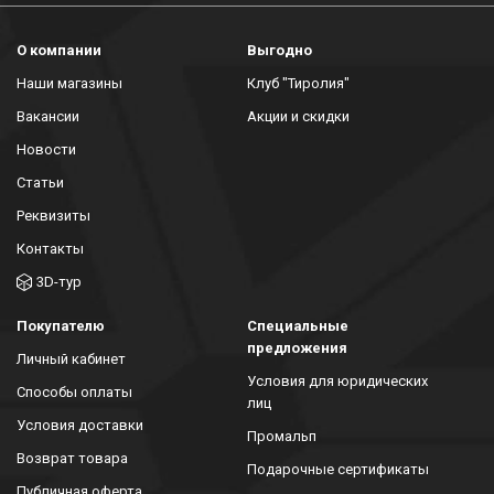
О компании
Выгодно
Наши магазины
Клуб "Тиролия"
Вакансии
Акции и скидки
Новости
Статьи
Реквизиты
Контакты
3D-тур
Покупателю
Специальные
предложения
Личный кабинет
Условия для юридических
Способы оплаты
лиц
Условия доставки
Промальп
Возврат товара
Подарочные сертификаты
Публичная оферта