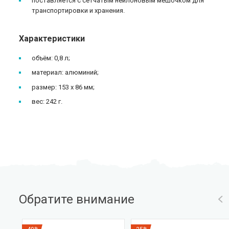
поставляется с сетчатым нейлоновым мешочком для
транспортировки и хранения.
Характеристики
объём: 0,8 л;
материал: алюминий;
размер: 153 х 86 мм;
вес: 242 г.
Обратите внимание