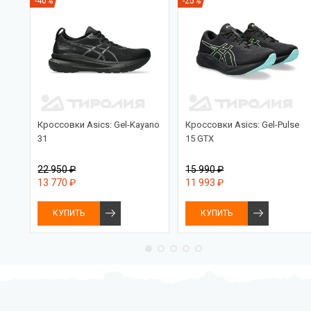
-40%
-25%
Кроссовки Asics: Gel-Kayano
Кроссовки Asics: Gel-Pulse
31
15 GTX
22 950 ₽
15 990 ₽
13 770 ₽
11 993 ₽
КУПИТЬ
КУПИТЬ